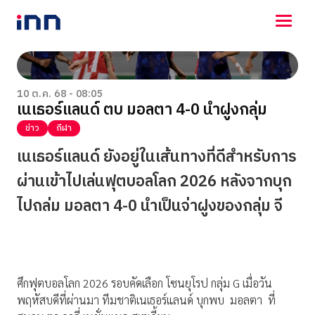
NEWS
ENTERTAINMENT
10 ต.ค. 68 - 08:05
เนเธอร์แลนด์ ตบ มอลตา 4-0 นำฝูงกลุ่ม
LIFESTYLE
HOROSCOPE
ข่าว
กีฬา
LOTTERY
เนเธอร์แลนด์ ยังอยู่ในเส้นทางที่ดีสำหรับการ
VIDEO
ร่วมด้วยช่วยกัน
ผ่านเข้าไปเล่นฟุตบอลโลก 2026 หลังจากบุก
ไปถล่ม มอลตา 4-0 นำเป็นจ่าฝูงของกลุ่ม จี
ศึกฟุตบอลโลก 2026 รอบคัดเลือก โซนยุโรป กลุ่ม G เมื่อวัน
พฤหัสบดีที่ผ่านมา ทีมชาติเนเธอร์แลนด์ บุกพบ มอลตา ที่