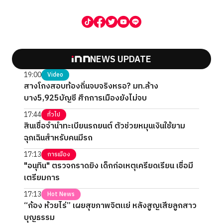
NEWS UPDATE
19:00
Video
สางโกงสอบท้องถิ่นจบจริงหรอ? มท.ล้าง
บาง5,925บัญชี ศึกการเมืองยังไม่จบ
17:44
ทั่วไป
สินเชื่อจำนำทะเบียนรถยนต์ ตัวช่วยหมุนเงินใช้ยาม
ฉุกเฉินสำหรับคนมีรถ
17:13
การเมือง
"อนุทิน" ตรวจกราดยิง เด็กก่อเหตุเครียดเรียน เชื่อมี
เตรียมการ
17:13
Hot News
“ก้อง ห้วยไร่” เผยสุขภาพจิตแย่ หลังสูญเสียลูกสาว
บุญธรรม