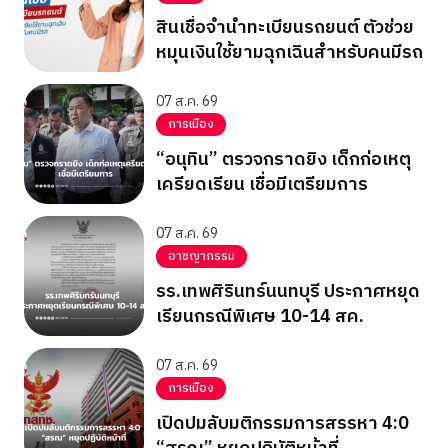
สินเชื่อจำนำทะเบียนรถยนต์ ตัวช่วย
หมุนเงินใช้ยามฉุกเฉินสำหรับคนมีรถ
07 ส.ค. 69
การเมือง
“อนุทิน” ตรวจกราดยิง เด็กก่อเหตุ
เครียดเรียน เชื่อมีเตรียมการ
07 ส.ค. 69
อาชญากรรม
รร.เทพศิรินทร์นนทบุรี ประกาศหยุด
เรียนกรณีพิเศษ 10-14 สค.
07 ส.ค. 69
การเมือง
เปิดปมลับมติกรรมการสรรหา 4:0