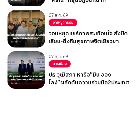
“สรณ” หยุดปฏิบัติหน้าที่
07 ส.ค. 69
อาชญากรรม
วอนหยุดแชร์ภาพสะเทือนใจ สั่งปิด
เรียน-ดึงทีมสุขภาพจิตเยียวยา
07 ส.ค. 69
การเมือง
ปธ.วุฒิสภา หารือ”มิน ออง
ไลง์”ผลักดันความร่วมมือ2ประเทศ