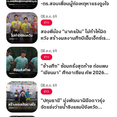
-ตร.สอบเพื่อนผู้ก่อเหตุหาแรงจูงใจ
08 ส.ค. 69
ข่าว
สองพี่น้อง “นาคแป้น” ไม่ทำให้ผิด
หวัง สร้างผลงานศึกบีเอ็มเอ็กซ์เรซ
ซิ่ง ชิงแชมป์เอเชีย 2026
08 ส.ค. 69
ข่าว
“ช้างศึก” ซ้อมครั้งสุดท้าย ก่อนพบ
“เมียนมา” ศึกอาเซียน คัพ 2026
นัดสุดท้าย รอบแบ่งกลุ่ม
08 ส.ค. 69
ข่าว
“ปทุมธานี” มุ่งพัฒนาฝีมือดาวรุ่ง
จัดแข่งว่ายน้ำชิงแชมป์จังหวัด
ปทุมธานี 2569