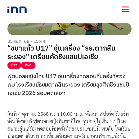
NEWS
ENTERTAINMENT
05 ต.ค. 68 - 15:44
“ชบาแก้ว U17” อุ่นเครื่อง “รร.ตากสิน
LIFESTYLE
ระยอง” เตรียมคัดชิงแชมป์เอเชีย
HOROSCOPE
LOTTERY
ข่าว
กีฬา
VIDEO
ฟุตบอลหญิงไทย U17 อุ่นเครื่องทดสอบทีมครั้งที่สอง
ร่วมด้วยช่วยกัน
พบ โรงเรียนมัธยมตากสินระยอง เตรียมลุยศึกชิงแชมป์
เอเชีย 2026 รอบคัดเลือก
วันที่ 4 ตุลาคม 2568 เวลา 10.00 น. ณ พัฒนา สปอร์ต รีสอร์ท
จังหวัดชลบุรี ฟุตบอลหญิงทีมชาติไทย รุ่นอายุไม่เกิน 17 ปี ลง
สนามอุ่นเครื่องทดสอบทีมครั้งที่สองของแคมป์นี้ พบกับ โรงเรียน
มัธยมตากสินระยอง เพื่อเตรียมความพร้อมก่อนทำการแข่งขัน