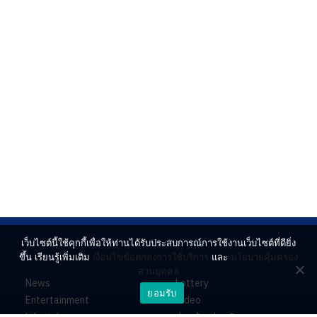
เว็บไซต์นี้ใช้คุกกี้เพื่อให้ท่านได้รับประสบการณ์การใช้งานเว็บไซต์ที่ดียิ่ง
ขึ้น เรียนรู้เพิ่มเติม
เงื่อนไขข้อตกลงการใช้บริการ
และ
นโยบายคุ้มครอง
ส่วนบุคคล
News
Lottery
ยอมรับ
Entertainment
Video