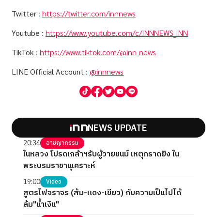
Twitter
:
https://twitter.com/innnews
Youtube
:
https://www.youtube.com/c/INNNEWS_INN
TikTok
:
https://www.tiktok.com/@inn_news
LINE Official Account
:
@innnews
NEWS UPDATE
20:34
อาชญากรรม
ในหลวง โปรดเกล้าฯรับผู้วายชนม์ เหตุกราดยิง ใน
พระบรมราชานุเคราะห์
19:00
Video
สูตรไฟจราจร (ส้ม-แดง-เขียว) กับความเป็นไปได้
ล้ม"น้ำเงิน"