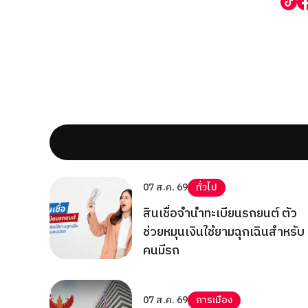
07 ส.ค. 69
ทั่วไป
สินเชื่อจำนำทะเบียนรถยนต์ ตัว
ช่วยหมุนเงินใช้ยามฉุกเฉินสำหรับ
คนมีรถ
07 ส.ค. 69
การเมือง