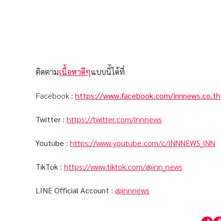
ติดตาม
เนื้อหาดีๆ
แบบนี้ได้ที่
Facebook
:
https://www.facebook.com/innnews.co.th
Twitter
:
https://twitter.com/innnews
Youtube
:
https://www.youtube.com/c/INNNEWS_INN
TikTok
:
https://www.tiktok.com/@inn_news
LINE Official Account
:
@innnews