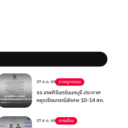
07 ส.ค. 69
อาชญากรรม
รร.เทพศิรินทร์นนทบุรี ประกาศ
หยุดเรียนกรณีพิเศษ 10-14 สค.
07 ส.ค. 69
การเมือง