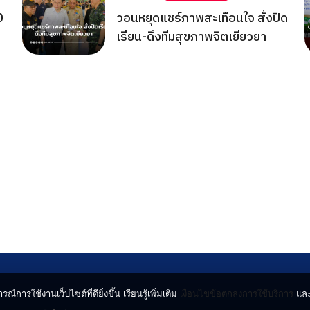
0
วอนหยุดแชร์ภาพสะเทือนใจ สั่งปิด
เรียน-ดึงทีมสุขภาพจิตเยียวยา
รณ์การใช้งานเว็บไซต์ที่ดียิ่งขึ้น เรียนรู้เพิ่มเติม
เงื่อนไขข้อตกลงการใช้บริการ
แล