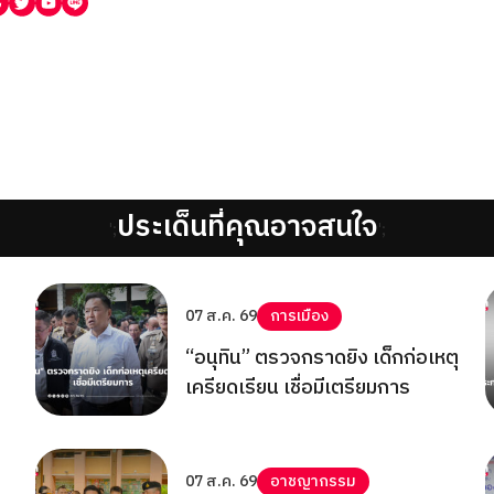
ประเด็นที่คุณอาจสนใจ
';
';
07 ส.ค. 69
การเมือง
“อนุทิน” ตรวจกราดยิง เด็กก่อเหตุ
เครียดเรียน เชื่อมีเตรียมการ
07 ส.ค. 69
อาชญากรรม