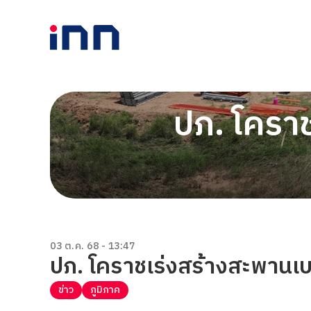
ปภ. โคราช
03 ต.ค. 68 - 13:47
ปภ. โคราชเร่งสร้างสะพานเบ
ข่าว
ภูมิภาค