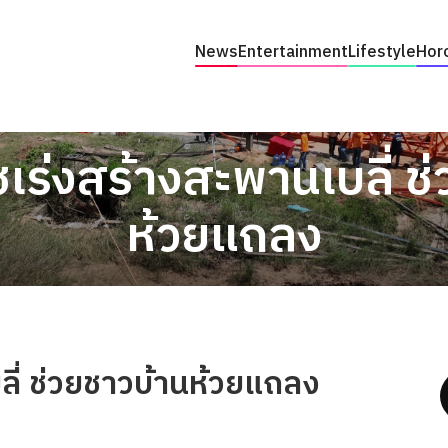
News
Entertainment
Lifestyle
Hor
เร่งสร้างสะพานเบลี่ ช
ห้วยแถลง
ลี่ ช่วยชาวบ้านห้วยแถลง