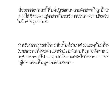
เนื่องจากก่อนหน้านี้พื้นที่บริเวณถนนสายดังกล่าวน้ำถูก
กล่าวได้ ซึ่งสะพานดังกล่าวนั้นจะเข้ามาบรรเทาความเดือ
ในวันที่ 4 ตุลาคม นี้
สำหรับสถานการณ์น้ำท่วมในพื้นที่อำเภอห้วยแถลงนั้นมีทั้งห
รับผลกระทบทั้งหมด 120 ครัวเรือน มีถนนเสียหายทั้งหมด 
นาข้าวเสียหายไปกว่า 2,000 ไร่ และมีพืชไร่ที่เสียหายอีก 4
อยู่ในระหว่างฟื้นฟูช่วยเหลือเยียวยา.