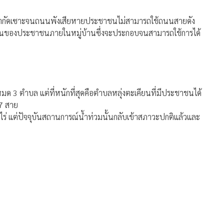
น้ำป่ากัดเซาะจนถนนพังเสียหายประชาชนไม่สามารถใช้ถนนสายดัง
ดร้อนของประชาชนภายในหมู่บ้านซึ่งจะประกอบจนสามารถใช้การได้
มด 3 ตำบล แต่ที่หนักที่สุดคือตำบลหลุ่งตะเคียนที่มีประชาชนได้
17 สาย
2 ไร่ แต่ปัจจุบันสถานการณ์น้ำท่วมนั้นกลับเข้าสภาวะปกติแล้วและ