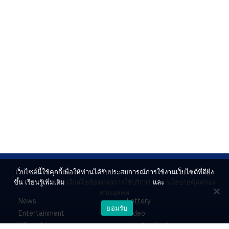
เว็บไซต์นี้ใช้คุกกี้เพื่อให้ท่านได้รับประสบการณ์การใช้งานเว็บไซต์ที่ดียิ่ง
ขึ้น เรียนรู้เพิ่มเติม
เงื่อนไขข้อตกลงการใช้บริการ
และ
นโยบายคุ้มครอง
ส่วนบุคคล
News
Lottery
ยอมรับ
Entertainment
Video
Lifestyle
ร่วมด้วยช่วยกัน