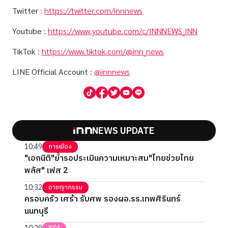
Twitter
:
https://twitter.com/innnews
Youtube
:
https://www.youtube.com/c/INNNEWS_INN
TikTok
:
https://www.tiktok.com/@inn_news
LINE Official Account
:
@innnews
NEWS UPDATE
10:49
การเมือง
"เอกนิติ"ย้ำรอประเมินความเหมาะสม"ไทยช่วยไทย
พลัส" เฟส 2
10:32
อาชญากรรม
ครอบครัว เศร้า รับศพ รองผอ.รร.เทพศิรินทร์
นนทบุรี