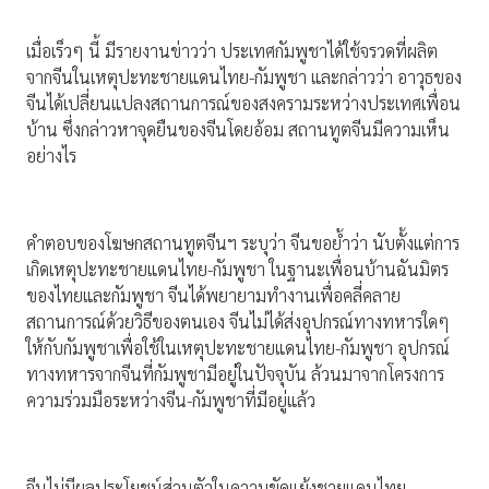
เมื่อเร็วๆ นี้ มีรายงานข่าวว่า ประเทศกัมพูชาได้ใช้จรวดที่ผลิต
จากจีนในเหตุปะทะชายแดนไทย-กัมพูชา และกล่าวว่า อาวุธของ
จีนได้เปลี่ยนแปลงสถานการณ์ของสงครามระหว่างประเทศเพื่อน
บ้าน ซึ่งกล่าวหาจุดยืนของจีนโดยอ้อม สถานทูตจีนมีความเห็น
อย่างไร
คำตอบของโฆษกสถานทูตจีนฯ ระบุว่า จีนขอย้ำว่า นับตั้งแต่การ
เกิดเหตุปะทะชายแดนไทย-กัมพูชา ในฐานะเพื่อนบ้านฉันมิตร
ของไทยและกัมพูชา จีนได้พยายามทำงานเพื่อคลี่คลาย
สถานการณ์ด้วยวิธีของตนเอง จีนไม่ได้ส่งอุปกรณ์ทางทหารใดๆ
ให้กับกัมพูชาเพื่อใช้ในเหตุปะทะชายแดนไทย-กัมพูชา อุปกรณ์
ทางทหารจากจีนที่กัมพูชามีอยู่ในปัจจุบัน ล้วนมาจากโครงการ
ความร่วมมือระหว่างจีน-กัมพูชาที่มีอยู่แล้ว
จีนไม่มีผลประโยชน์ส่วนตัวในความขัดแย้งชายแดนไทย-