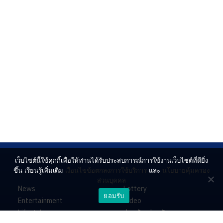
เว็บไซต์นี้ใช้คุกกี้เพื่อให้ท่านได้รับประสบการณ์การใช้งานเว็บไซต์ที่ดียิ่ง
ขึ้น เรียนรู้เพิ่มเติม
เงื่อนไขข้อตกลงการใช้บริการ
และ
นโยบายคุ้มครอง
ส่วนบุคคล
News
Lottery
ยอมรับ
Entertainment
Video
Lifestyle
ร่วมด้วยช่วยกัน