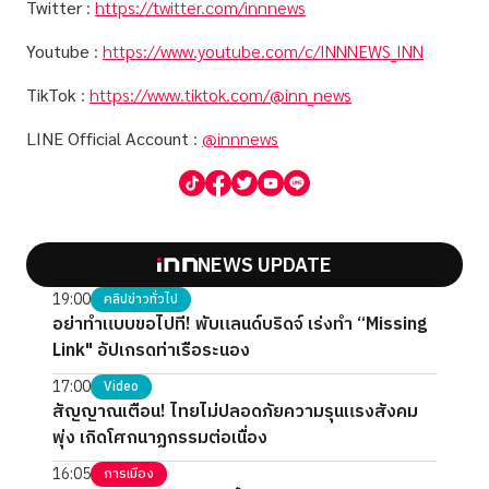
Twitter
:
https://twitter.com/innnews
Youtube
:
https://www.youtube.com/c/INNNEWS_INN
TikTok
:
https://www.tiktok.com/@inn_news
LINE Official Account
:
@innnews
NEWS UPDATE
19:00
คลิปข่าวทั่วไป
อย่าทำแบบขอไปที! พับแลนด์บริดจ์ เร่งทำ “Missing
Link" อัปเกรดท่าเรือระนอง
17:00
Video
สัญญาณเตือน! ไทยไม่ปลอดภัยความรุนแรงสังคม
พุ่ง เกิดโศกนาฏกรรมต่อเนื่อง
16:05
การเมือง