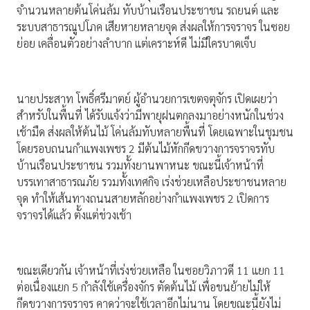
จำนวนหลายต้นโค่นล้ม ทับบ้านเรือนประชาชน รถยนต์ และ
ระบบสาธารณูปโภค เสียหายหลายจุด ส่งผลให้การจราจร ในซอย
ย่อย เคลื่อนตัวอย่างลำบาก แต่เคราะห์ดี ไม่มีใครบาดเจ็บ
นายประสาท โพธิ์ศรีมาตย์ ผู้อำนวยการเขตจตุจักร เปิดเผยว่า
สำหรับในพื้นที่ ได้รับแจ้งว่ามีพายุฝนตกลงมาอย่างหนักในช่วง
เช้ามืด ส่งผลให้ต้นไม้ โค่นล้มทับหลายพื้นที่ โดยเฉพาะในชุมชน
โดยรอบถนนกำแพงเพชร 2 มีต้นไม้หักกีดขวางการจราจรทับ
บ้านเรือนประชาชน รวมทั้งยานพาหนะ ขณะนี้เจ้าหน้าที่
บรรเทาสาธารณภัย รวมทั้งเทศกิจ เร่งช่วยเหลือประชาชนหลาย
จุด ทำให้เส้นทางถนนสายหลักอย่างกำแพงเพชร 2 เปิดการ
จราจรได้แล้ว ตั้งแต่ช่วงเช้า
ขณะเดียวกัน เจ้าหน้าที่เร่งช่วยเหลือ ในซอยวิภาวดี 11 แยก 11
ต่อเนื่องแยก 5 กำลังใช้เครื่องจักร ตัดต้นไม้ เพื่อขนย้ายไม่ให้
กีดขวางการจราจร คาดว่าจะใช้เวลาอีกไม่นาน โดยขณะนี้ยังไม่