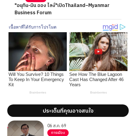
"อนุทิน-มิน ออง ไลง์"เปิดThailand–Myanmar
Business Forum
ประเด็นที่คุณอาจสนใจ
';
';
06 ส.ค. 69
การเมือง