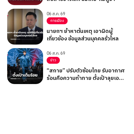
06 ส.ค. 69
การเมือง
นายกฯ ย้ำหาต้นเหตุ เอาผิดผู้
เกี่ยวข้อง ข้อมูลส่วนบุคคลรั่วไหล
06 ส.ค. 69
ข่าว
“สกาย” ปรับตัวซ้อมไทย รับอากาศ
ร้อนคือความท้าทาย ตั้งเป้าลุยเอ
เชียนเกมส์ 2026