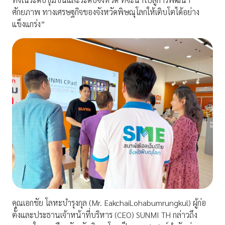
ศักยภาพ ทางเศรษฐกิจของจังหวัดพิษณุโลกให้เติบโตได้อย่าง
แข็งแกร่ง
”
คุณเอกชัย โลหะบำรุงกุล (
Mr.
Eakchai
Lohabumrungkul
)
ผู้ก่อ
ตั้งและประธานเจ้าหน้าที่บริหาร (
CEO) SUNMI TH
กล่าวถึง