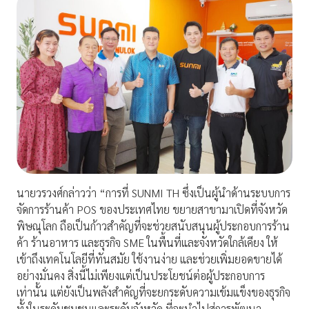
นายวรวงศ์กล่าวว่า
“
การที่
SUNMI TH
ซึ่งเป็นผู้นำด้านระบบการ
จัดการร้านค้า
POS
ของประเทศไทย ขยายสาขามาเปิดที่จังหวัด
พิษณุโลก ถือเป็นก้าวสำคัญที่จะช่วยสนับสนุนผู้ประกอบการร้าน
ค้า ร้านอาหาร และธุรกิจ
SME
ในพื้นที่และจังหวัดใกล้เคียง ให้
เข้าถึงเทคโนโลยีที่ทันสมัย ใช้งานง่าย และช่วยเพิ่มยอดขายได้
อย่างมั่นคง สิ่งนี้ไม่เพียงแต่เป็น
ประโยชน์ต่อผู้ประกอบการ
เท่านั้น แต่ยังเป็นพลังสำคัญที่จะยกระดับความเข้มแข็งของธุรกิจ
ทั้งในระดับชุมชนและระดับจังหวัด ที่จะนำไปสู่การพัฒนา