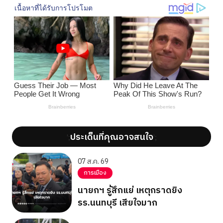
ประเด็นที่คุณอาจสนใจ
';
';
07 ส.ค. 69
การเมือง
นายกฯ รู้สึกแย่ เหตุกราดยิง
รร.นนทบุรี เสียใจมาก