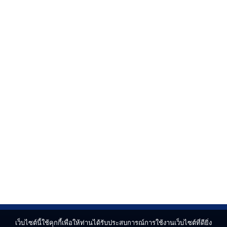
เว็บไซต์นี้ใช้คุกกี้เพื่อให้ท่านได้รับประสบการณ์การใช้งานเว็บไซต์ที่ดียิ่ง