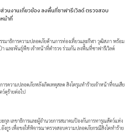
่วนงานเกี่ยวข้อง ลงพื้นที่ซาฟารีเวิลด์ ตรวจสอบ
น้าที่
ุกรรมาธิการความปลอดภัยด้านการท่องเที่ยวและกีฬา วุฒิสภา พร้อม
า และพันธุ์พืช เจ้าหน้าที่ตำรวจ ร่วมกัน ลงพื้นที่ซาฟารีเวิลด์
การความปลอดภัยหลังเกิดเหตุสลด สิงโตรุมทำร้ายเจ้าหน้าที่จนเสีย
ว์ดุร้ายต่อไป
อริยะกุล เลขาธิการและผู้อำนวยการสมาคมป้องกันการทารุณสัตว์แห่ง
.ต.อังกูร เพื่อขอให้พิจารณาตรวจสอบความปลอดภัยกรณีสิงโตทำร้าย