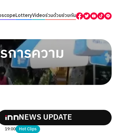
oscope
Lottery
Video
ร่วมด้วยช่วยกัน
าตรการความ
NEWS UPDATE
19:00
Hot Clips