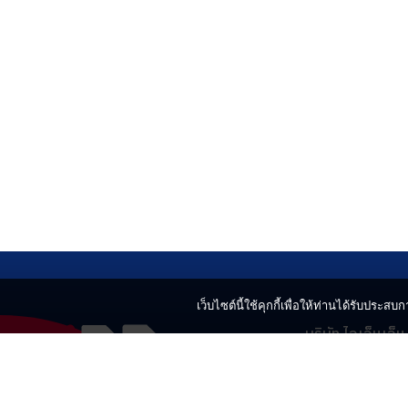
เว็บไซต์นี้ใช้คุกกี้เพื่อให้ท่านได้รับประสบกา
บริษัท ไอเอ็นเอ็
499 อาคารเบญ
แขวงลาดยาว เข