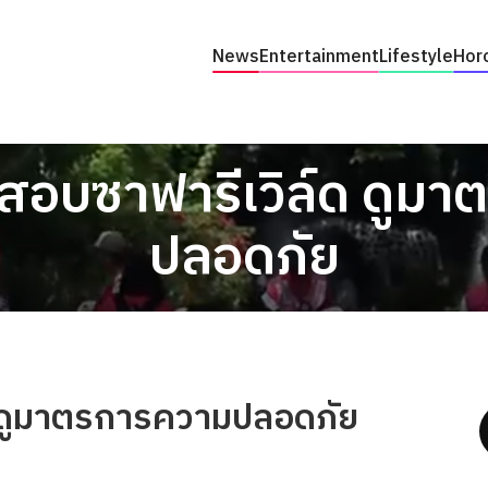
News
Entertainment
Lifestyle
Hor
อบซาฟารีเวิล์ด ดูม
ปลอดภัย
 ดูมาตรการความปลอดภัย