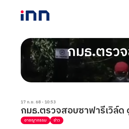
กมธ.ตรวจส
17 ก.ย. 68 - 10:53
กมธ.ตรวจสอบซาฟารีเวิล์ด
อาชญากรรม
ข่าว