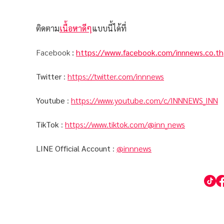
ติดตาม
เนื้อหาดีๆ
แบบนี้ได้ที่
Facebook
:
https://www.facebook.com/innnews.co.th
Twitter
:
https://twitter.com/innnews
Youtube
:
https://www.youtube.com/c/INNNEWS_INN
TikTok
:
https://www.tiktok.com/@inn_news
LINE Official Account
:
@innnews