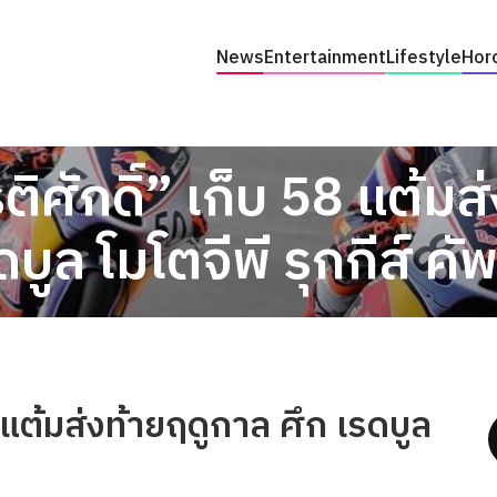
News
Entertainment
Lifestyle
Hor
รติศักดิ์” เก็บ 58 แต้ม
ดบูล โมโตจีพี รุกกีส์ ค
58 แต้มส่งท้ายฤดูกาล ศึก เรดบูล