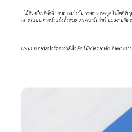
“ไม้คิว-เกียรติศักดิ์” จบการแข่งขัน รายการ เรดบูล โมโตจีพี 
58 คะแนน จากนักแข่งทั้งหมด 26 คน นับว่าเป็นผลงานที่ยอด
แฟนมอเตอร์สปอร์ตส่งกำลังใจเชียร์นักบิดฮอนด้า ติดตามรายล