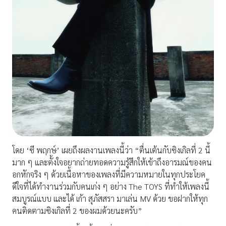
โดย ‘ซี พฤกษ์’ เผยถึงผลงานเพลงนี้ว่า “ตื่นเต้นกับซิงเกิลที่ 2 นี้
มาก ๆ และตั้งใจอยากถ่ายทอดความรู้สึกให้เข้าถึงอารมณ์ของคน
อกหักจริง ๆ ด้วยเนื้อหาของเพลงที่มีความหมายในทุกประโยค
ดีใจที่ได้ทำงานร่วมกับคนเก่ง ๆ อย่าง The TOYS ที่ทำให้เพลงนี้
สมบูรณ์แบบ และได้ เก้า สุภัสสรา มาเล่น MV ด้วย ขอฝากให้ทุก
คนติดตามซิงเกิลที่ 2 ของผมด้วยนะครับ”