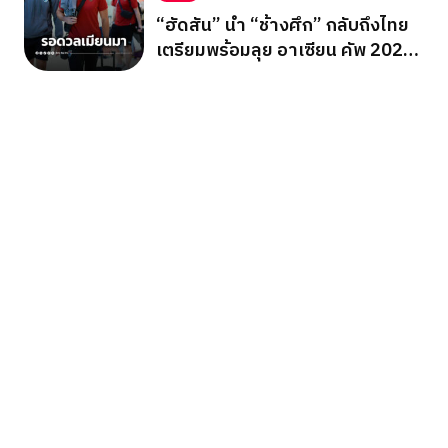
“ฮัดสัน” นำ “ช้างศึก” กลับถึงไทย
เตรียมพร้อมลุย อาเซียน คัพ 2026
รอบแบ่งกลุ่ม นัดสุดท้าย