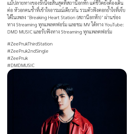
แม้ปลายทางของรักนี้จะสิ้นสุดที่สถานีอกหัก แต่ชีวิตยังต้องเดิน
ต่อ หัวอกคนช้ำที่เข้าใจอารมณ์เดียวกัน รวมตัวฟังตอกย้ำใจที่เจ็บ
ได้ในเพลง ‘Breaking Heart Station (สถานีอกหัก)’ ผ่านช่อง
ทาง Streaming ทุกแพลตฟอร์ม และชม MV ได้ทาง YouTube:
DMD MUSIC และรับฟังทาง Streaming ทุกแพลตฟอร์ม
#ZeePrukThirdStation
#ZeePruk2ndSingle
#ZeePruk
#DMDMUSIC