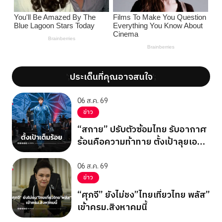
ประเด็นที่คุณอาจสนใจ
';
';
06 ส.ค. 69
ข่าว
“สกาย” ปรับตัวซ้อมไทย รับอากาศ
ร้อนคือความท้าทาย ตั้งเป้าลุยเอ
เชียนเกมส์ 2026
06 ส.ค. 69
ข่าว
“ศุภจี” ยังไม่ชง”ไทยเที่ยวไทย พลัส”
เข้าครม.สิงหาคมนี้