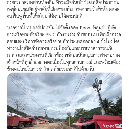
องค์กรปกครองส่วนท้องถิ่น ที่ร่วมมือกันเข้าช่วยเหลือประชาชน
เร่งซ่อมแซมที่อยู่อาศัยที่เสียหาย เก็บกวาดซากปรักหักพัง ตลอด
จนฟื้นฟูพื้นที่ให้กลับมาใช้งานได้ตามปกติ
นอกจากนี้ ทรู คอร์ปอเรชั่น ได้จัดตั้ง War Room ที่ศูนย์ปฏิบัติ
การเครือข่ายอัจฉริยะ BNIC ทำงานร่วมกับระบบ AI เพื่อเฝ้าตรวจ
สอบและบริหารจัดการเครือข่ายทั่วประเทศตลอด 24 ชั่วโมง โดย
ทำงานใกล้ชิดกับ กสทช. กรมป้องกันและบรรเทาสาธารณภัย
(ปภ.) และหน่วยงานที่เกี่ยวข้อง พร้อมสนับสนุนการทำงานของ
เจ้าหน้าที่ทุกฝ่ายอย่างต่อเนื่องในทุกสถานการณ์ และพร้อมเคียง
ข้างคนไทยในการฝ่าวิกฤตภัยธรรมชาติไปด้วยกัน