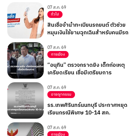
07 ส.ค. 69
ทั่วไป
สินเชื่อจำนำทะเบียนรถยนต์ ตัวช่วย
หมุนเงินใช้ยามฉุกเฉินสำหรับคนมีรถ
07 ส.ค. 69
การเมือง
“อนุทิน” ตรวจกราดยิง เด็กก่อเหตุ
เครียดเรียน เชื่อมีเตรียมการ
07 ส.ค. 69
อาชญากรรม
รร.เทพศิรินทร์นนทบุรี ประกาศหยุด
เรียนกรณีพิเศษ 10-14 สค.
07 ส.ค. 69
การเมือง