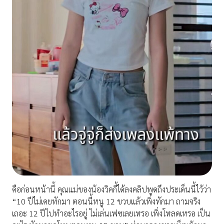
คือก่อนหน้านี้ คุณแม่ของน้องวิคกี้ได้ลงคลิปพูดถึงประเด็นนี้ไว้ว่า
“10 ปีไม่เคยทักมา ตอนนี้หนู 12 ขวบแล้วเพิ่งทักมา ถามจริง
เถอะ 12 ปีไปทำอะไรอยู่ ไม่เล่นเฟซเลยเหรอ เพิ่งโหลดเหรอ เป็น