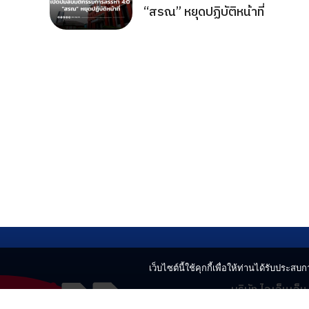
“สรณ” หยุดปฏิบัติหน้าที่
เว็บไซต์นี้ใช้คุกกี้เพื่อให้ท่านได้รับประสบกา
บริษัท ไอเอ็นเอ็
499 อาคารเบญ