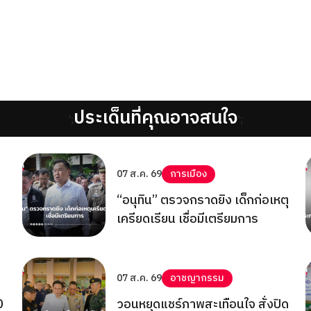
ประเด็นที่คุณอาจสนใจ
';
';
07 ส.ค. 69
การเมือง
“อนุทิน” ตรวจกราดยิง เด็กก่อเหตุ
เครียดเรียน เชื่อมีเตรียมการ
07 ส.ค. 69
อาชญากรรม
0
วอนหยุดแชร์ภาพสะเทือนใจ สั่งปิด