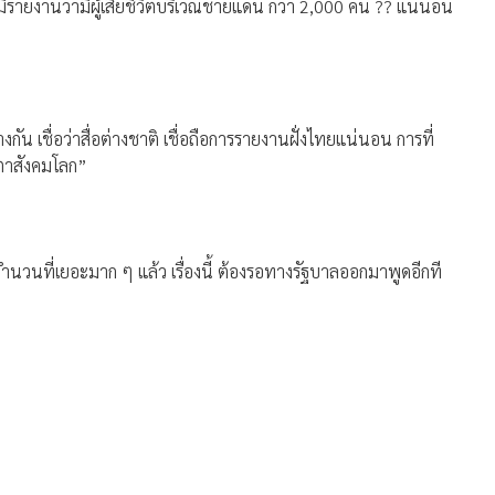
่มีรายงานว่ามีผู้เสียชีวิตบริเวณชายแดน กว่า 2,000 คน ?? แน่นอน
างกัน เชื่อว่าสื่อต่างชาติ เชื่อถือการรายงานฝั่งไทยแน่นอน การที่
ยตาสังคมโลก”
จำนวนที่เยอะมาก ๆ แล้ว เรื่องนี้ ต้องรอทางรัฐบาลออกมาพูดอีกที