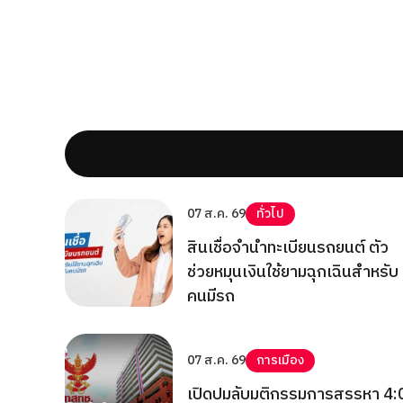
07 ส.ค. 69
ทั่วไป
สินเชื่อจำนำทะเบียนรถยนต์ ตัว
ช่วยหมุนเงินใช้ยามฉุกเฉินสำหรับ
คนมีรถ
07 ส.ค. 69
การเมือง
เปิดปมลับมติกรรมการสรรหา 4: