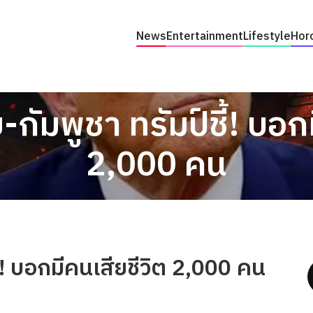
News
Entertainment
Lifestyle
Hor
กัมพูชา ทรัมป์ชี้! บอก
2,000 คน
ี้! บอกมีคนเสียชีวิต 2,000 คน