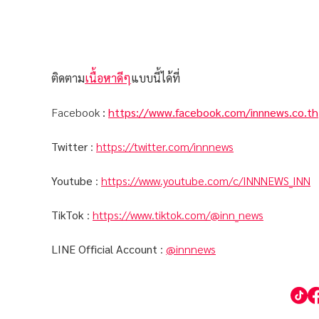
ติดตาม
เนื้อหาดีๆ
แบบนี้ได้ที่
Facebook
:
https://www.facebook.com/innnews.co.th
Twitter
:
https://twitter.com/innnews
Youtube
:
https://www.youtube.com/c/INNNEWS_INN
TikTok
:
https://www.tiktok.com/@inn_news
LINE Official Account
:
@innnews