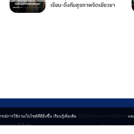
เรียน-ดึงทีมสุขภาพจิตเยียวยา
รณ์การใช้งานเว็บไซต์ที่ดียิ่งขึ้น เรียนรู้เพิ่มเติม
เงื่อนไขข้อตกลงการใช้บริการ
แล
น คอนเนกซ์ จำกัด
News
Lo
จจินดา ถนนกำแพงเพชร 6
Entertainment
Vi