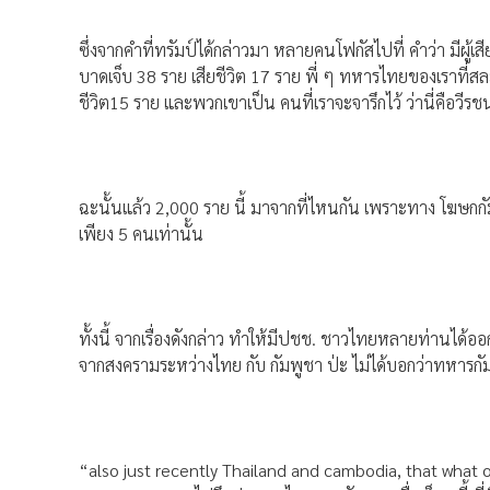
ซึ่งจากคำที่ทรัมป์ได้กล่าวมา หลายคนโฟกัสไปที่ คำว่า มีผู้เ
บาดเจ็บ 38 ราย เสียชีวิต 17 ราย พี่ ๆ ทหารไทยของเราที่ส
ชีวิต15 ราย และพวกเขาเป็น คนที่เราจะจารึกไว้ ว่านี่คือวีรชน
ฉะนั้นแล้ว 2,000 ราย นี้ มาจากที่ไหนกัน เพราะทาง โฆษกกัมพ
เพียง 5 คนเท่านั้น
ทั้งนี้ จากเรื่องดังกล่าว ทำให้มีปชช. ชาวไทยหลายท่านได
จากสงครามระหว่างไทย กับ กัมพูชา ป่ะ ไม่ได้บอกว่าทหาร
“also just recently Thailand and cambodia, that what 