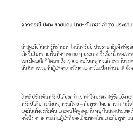
จากกรณี ปะทะ ชายแดน ไทย- กัมฑชา ล่าสุด ประธานาธิ
ล่าสุดเมื่อวันเสาร์ที่ผ่านมา โดนัลทรัมป์ ประธานาธิบดี สห
เกิดขึ้นในหลายพื้นที่จากหลาย ๆ ประเทศ ซึ่งเรื่องนี้ เพจAr
เผย มีคนเสียชีวิตมากถึง 2,000 คนในเหตุการณ์ปะทะกันระหว่
สันติภาพร่วมกับผู้นำอาเซอร์ไบจาน-อาร์เมเนีย ส่วนมาลี ยังค
ในคลิปข้างต้นทรัมป์ได้บอกว่า เขาทำให้ประเทศคู่ขัดแย้ง แล
ทรัมป์ได้กล่าว ถึงเหตุการณ์ไทย – กัมพูชา โดยกล่าวว่า “เมื่อ
แต่มันเพิ่งจะเริ่มต้น และตนได้พูดคุยกับ หนุ่งในสองประเทศเร
ครั้งนึง จากความเป็นผู้นำที่ยอดเยี่ยมของไทยและกัมพูชา และก