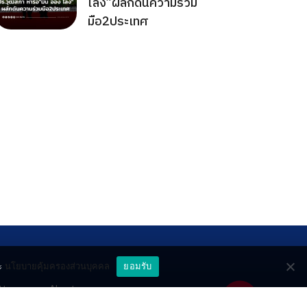
ไลง์”ผลักดันความร่วม
มือ2ประเทศ
ะ
นโยบายคุ้มครองส่วนบุคคล
ยอมรับ
ttery
About
deo
Contact