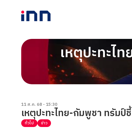
เหตุปะทะไทย-
11 ส.ค. 68 - 15:30
เหตุปะทะไทย-กัมพูชา ทรัมป์ช
ทั่วไป
ข่าว