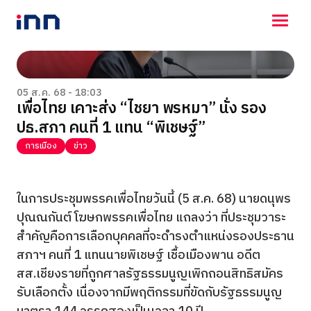
NEWS
ENTERTAINMENT
05 ส.ค. 68 - 18:03
เพื่อไทย เคาะส่ง “ไชยา พรหมา” นั่ง รอง
LIFESTYLE
ปธ.สภา คนที่ 1 แทน “พิเชษฐ์”
HOROSCOPE
LOTTERY
การเมือง
ข่าว
VIDEO
ร่วมด้วยช่วยกัน
ในการประชุมพรรคเพื่อไทยวันนี้ (5 ส.ค. 68) นายดนุพร
ปุณณกันต์ โฆษกพรรคเพื่อไทย แถลงว่า ที่ประชุมวาระ
สำคัญคือการเลือกบุคคลที่จะดำรงตำแหน่งรองประธาน
สภาฯ คนที่ 1 แทนนายพิเชษฐ์ เชื้อเมืองพาน อดีต
สส.เชียงรายที่ถูกศาลรัฐธรรมนูญเพิกถอนสิทธิสมัคร
รับเลือกตั้ง เนื่องจากมีพฤติกรรมที่ขัดกับรัฐธรรมนูญ