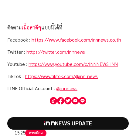
ติดตาม
เนื้อหาดีๆ
แบบนี้ได้ที่
Facebook
:
https://www.facebook.com/innnews.co.th
Twitter
:
https://twitter.com/innnews
Youtube
:
https://www.youtube.com/c/INNNEWS_INN
TikTok
:
https://www.tiktok.com/@inn_news
LINE Official Account
:
@innnews
NEWS UPDATE
15:25
การเมือง