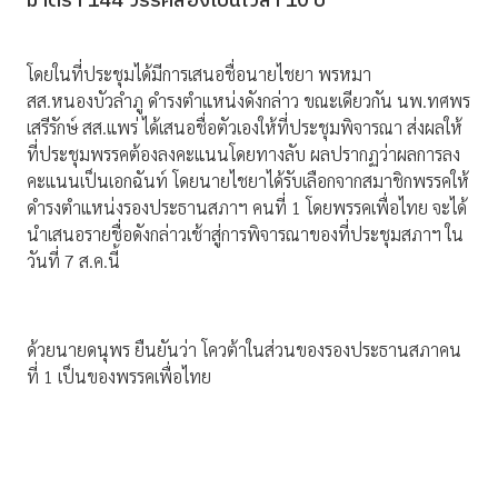
มาตรา 144 วรรคสองเป็นเวลา 10 ปี
โดยในที่ประชุมได้มีการเสนอชื่อนายไชยา พรหมา
สส.หนองบัวลำภู ดำรงตำแหน่งดังกล่าว ขณะเดียวกัน นพ.ทศพร
เสรีรักษ์ สส.แพร่ ได้เสนอชื่อตัวเองให้ที่ประชุมพิจารณา ส่งผลให้
ที่ประชุมพรรคต้องลงคะแนนโดยทางลับ ผลปรากฏว่าผลการลง
คะแนนเป็นเอกฉันท์ โดยนายไชยาได้รับเลือกจากสมาชิกพรรคให้
ดำรงตำแหน่งรองประธานสภาฯ คนที่ 1 โดยพรรคเพื่อไทย จะได้
นำเสนอรายชื่อดังกล่าวเช้าสู่การพิจารณาของที่ประชุมสภาฯ ใน
วันที่ 7 ส.ค.นี้
ด้วยนายดนุพร ยืนยันว่า โควต้าในส่วนของรองประธานสภาคน
ที่ 1 เป็นของพรรคเพื่อไทย