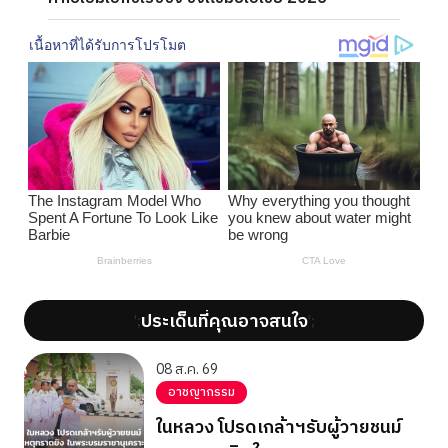
ประเด็นที่คุณอาจสนใจ
';
';
08 ส.ค. 69
อาชญากรรม
ในหลวง โปรดเกล้าฯรับผู้วายชนม์