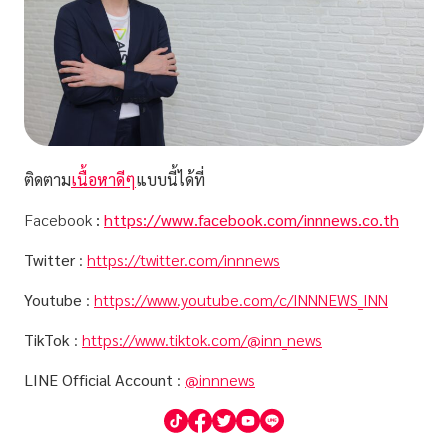
ติดตาม
เนื้อหาดีๆ
แบบนี้ได้ที่
Facebook
:
https://www.facebook.com/innnews.co.th
Twitter
:
https://twitter.com/innnews
Youtube
:
https://www.youtube.com/c/INNNEWS_INN
TikTok
:
https://www.tiktok.com/@inn_news
LINE Official Account
:
@innnews