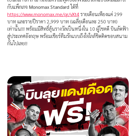
กับแพ็กเกจ
Monomax Standard
ได้ที่
https://www.monomax.me/qr/vXt4
รายเดือนเพียงแค่ 299
บาท และรายปีราคา 2,999 บาท (เฉลี่ยเดือนละ 250 บาท)
เท่านั้น!!! พร้อมมีสิทธิ์ลุ้นรางวัลเป็นหนึ่งใน 10 ผู้โชคดี บินลัดฟ้า
สู่ประเทศอังกฤษ พร้อมเชียร์ทีมรักแบบถึงใจใกล้ชิดติดขอบสนาม
กันไปเลย!!