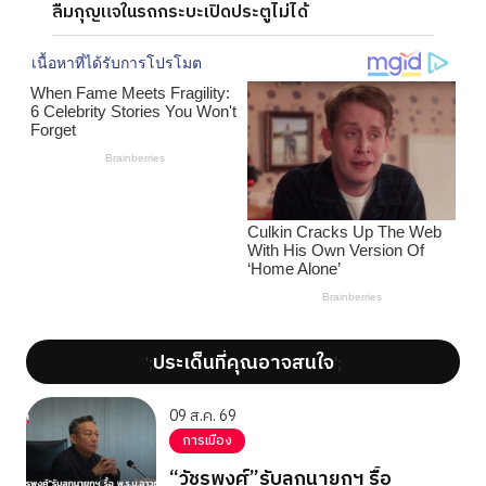
ลืมกุญแจในรถกระบะเปิดประตูไม่ได้
ประเด็นที่คุณอาจสนใจ
';
';
09 ส.ค. 69
การเมือง
“วัชรพงศ์”รับลูกนายกฯ รื้อ