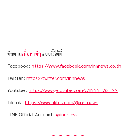
ติดตาม
เนื้อหาดีๆ
แบบนี้ได้ที่
Facebook
:
https://www.facebook.com/innnews.co.th
Twitter
:
https://twitter.com/innnews
Youtube
:
https://www.youtube.com/c/INNNEWS_INN
TikTok
:
https://www.tiktok.com/@inn_news
LINE Official Account
:
@innnews