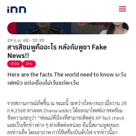
NEWS
ENTERTAINMENT
29 ก.ค. 68 - 15:30
สารสีชมพูคืออะไร หลังกัมพูชา Fake
LIFESTYLE
News!!
HOROSCOPE
LOTTERY
ทั่วไป
ข่าว
VIDEO
Here are the facts The world need to know ระวัง
ร่วมด้วยช่วยกัน
เฟคนิว แต่งเรื่องไม่เว้นแต่ละเว้น
จากสถานการณ์เกิดขึ้น ณ ขณะนี้ ระหว่างไทย-เขมร เมื่อวาน 28
ก.ค.2568 ทางเพจ Drama-addict ได้ออกมาโพสต์ภาพพร้อม
ข้อความระบุว่า “พ่อแม่พี่น้องที่สามารถติดต่อ AP fact check
และเว็บเช็กข่าวต่าง ๆ ฝากติดต่อหน่อย อันนี้สถานทูตเขมร
ลงข่าวเท็จ โดยเอาภาพ การใช้เครื่องบินดับไฟ จากข่าวนี้มา