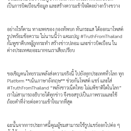
เป็นการบิดเบือนข้อมูล และสร้างความเข้าใจผิดอย่างกว้างขวาง
อย่างไรก็ตาม ทางเพจของ กองทัพบก ทันกระแส ได้ออกมาโพสต์
รูปพร้อมข้อความ ไม่นานนี้ว่า แคมเปญ #TruthFromThailand
กัมพูชาตีบทผู้ถูกกระทำ สร้างข่าวปลอม และข่าวบิดเบือน ใน
ต่างประเทศเยอะมากจนเราเสียเปรียบ
ขอเชิญคนไทยรวมพลังส่งความจริงนี้ ไปยังทุกประเทศทั่วโลก ทุก
Platform **เน้นภาษาอังกฤษ** ช่วยกันโพสต์ แชร์ และใส่
#TruthFromThailand “พลังชาวเน็ตไทย ไม่แพ้ชาติใดในโลก”
เราไม่สามารถอธิบายได้ทุกข่าว จึงขอสรุปเป็นภาพรวมและใช้
ถ้อยคำที่ง่ายต่อความเข้าใจมากที่สุด
ฉะนั้นจากการประกาศนี้คุณผู้ชมสามารถใช้รูปแชร์ออกไปต่อ ๆ