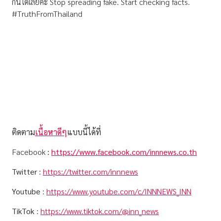
กันได้เลยค่ะ Stop spreading fake. Start checking facts.
#TruthFromThailand
ติดตาม
เนื้อหาดีๆ
แบบนี้ได้ที่
Facebook
:
https://www.facebook.com/innnews.co.th
Twitter
:
https://twitter.com/innnews
Youtube
:
https://www.youtube.com/c/INNNEWS_INN
TikTok
:
https://www.tiktok.com/@inn_news