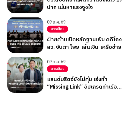
ปาก เน้นหาแรงจูงใจ
09 ส.ค. 69
การเมือง
ฝ่ายค้านเปิดหลักฐานเพิ่ม คดีโกง
สว. จับตา โพย-เส้นเงิน-เครือข่าย
09 ส.ค. 69
การเมือง
แลนด์บริดจ์ยังไม่คุ้ม เร่งทำ
“Missing Link” อัปเกรดท่าเรือ
ระนอง