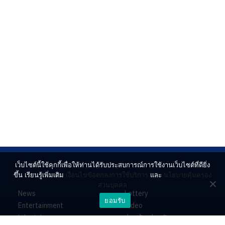
เว็บไซต์นี้ใช้คุกกี้เพื่อให้ท่านได้รับประสบการณ์การใช้งานเว็บไซต์ที่ดียิ่ง
ขึ้น เรียนรู้เพิ่มเติม
เงื่อนไขข้อตกลงการใช้บริการ
และ
นโยบายคุ้มครอง
ส่วนบุคคล
News
Lottery
ยอมรับ
Entertainment
Video
Lifestyle
ร่วมด้วยช่วยกัน