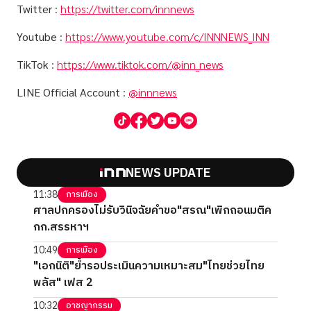
Twitter
:
https://twitter.com/innnews
Youtube
:
https://www.youtube.com/c/INNNEWS_INN
TikTok
:
https://www.tiktok.com/@inn_news
LINE Official Account
:
@innnews
NEWS UPDATE
11:38
การเมือง
ศาลปกครองไม่รับวินิจฉัยคำขอ"สรณ"เพิกถอนมติค
กก.สรรหาฯ
10:49
การเมือง
"เอกนิติ"ย้ำรอประเมินความเหมาะสม"ไทยช่วยไทย
พลัส" เฟส 2
10:32
อาชญากรรม