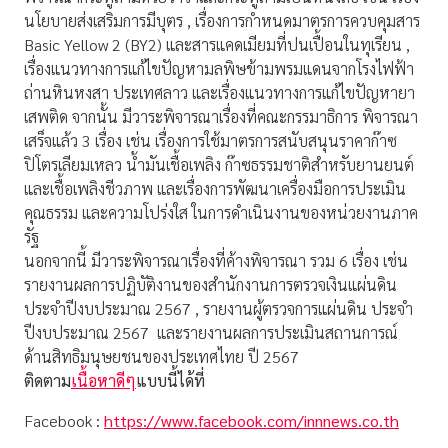
นโยบายส่งเสริมการมีบุตร , เรื่องการกำหนดมาตรการควบคุมสาร
Basic Yellow 2 (BY2) และสารแคดเมียมที่ปนเปื้อนในทุเรียน ,
เรื่องแนวทางการแก้ไขปัญหามลพิษข้ามพรมแดนจากโรงไฟฟ้า
ถ่านหินหงสา ประเทศลาว และเรื่องแนวทางการแก้ไขปัญหายา
เสพติด จากนั้น มีวาระพิจารณาเรื่องที่คณะกรรมาธิการ พิจารณา
เสร็จแล้ว 3 เรื่อง เช่น เรื่องการใช้มาตรการสนับสนุนราคาก๊าซ
ปิโตรเลียมเหลว น้ำมันเชื้อเพลิง ก๊าซธรรมชาติสำหรับยานยนต์
และเชื้อเพลิงชีวภาพ และเรื่องการพัฒนาเครื่องมือการประเมิน
คุณธรรม และความโปร่งใส ในการดำเนินงานของหน่วยงานภาค
รัฐ
นอกจากนี้ มีวาระพิจารณาเรื่องที่ค้างพิจารณา รวม 6 เรื่อง เช่น
รายงานผลการปฏิบัติงานของสำนักงานการตรวจเงินแผ่นดิน
ประจำปีงบประมาณ 2567 , รายงานผู้ตรวจการแผ่นดิน ประจำ
ปีงบประมาณ 2567 และรายงานผลการประเมินสถานการณ์
ด้านสิทธิมนุษยชนของประเทศไทย ปี 2567
ติดตาม
เนื้อหาดีๆ
แบบนี้ได้ที่
Facebook
:
https://www.facebook.com/innnews.co.th