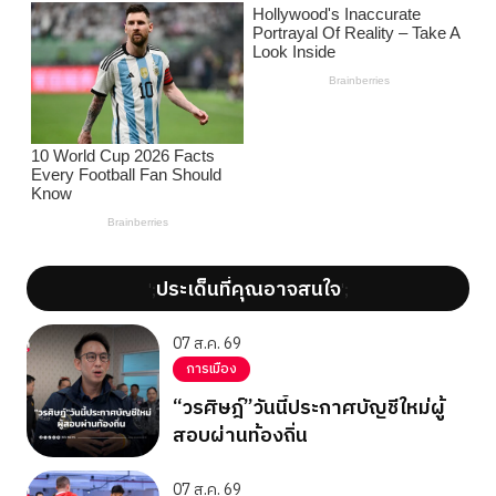
ประเด็นที่คุณอาจสนใจ
';
';
07 ส.ค. 69
การเมือง
“วรศิษฎ์”วันนี้ประกาศบัญชีใหม่ผู้
สอบผ่านท้องถิ่น
07 ส.ค. 69