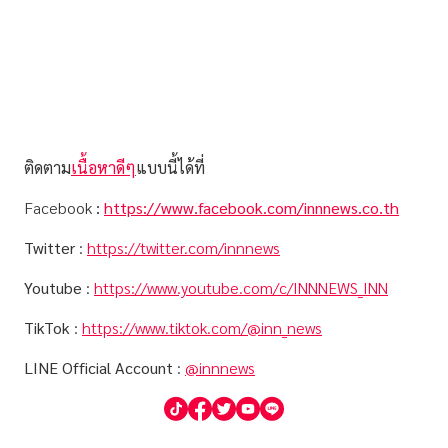
ติดตาม
เนื้อหาดีๆ
แบบนี้ได้ที่
Facebook
:
https://www.facebook.com/innnews.co.th
Twitter
:
https://twitter.com/innnews
Youtube
:
https://www.youtube.com/c/INNNEWS_INN
TikTok
:
https://www.tiktok.com/@inn_news
LINE Official Account
:
@innnews