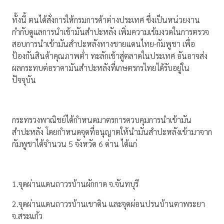
ทั้งนี้ ตนได้สั่งการให้กรมการค้าต่างประเทศ ซึ่งเป็นหน่วยงาน
กำกับดูแลการนำเข้ามันสำปะหลัง เพิ่มความเข้มงวดในการตรวจ
สอบการนำเข้ามันสำปะหลังทางชายแดนไทย-กัมพูชา เพื่อ
ป้องกันสินค้าคุณภาพต่ำ ทะลักเข้าสู่ตลาดในประเทศ อันอาจส่ง
ผลกระทบต่อราคามันสำปะหลังที่เกษตรกรไทยได้รับอยู่ใน
ปัจจุบัน
กระทรวงพาณิชย์ได้กำหนดมาตรการควบคุมการนำเข้ามัน
สำปะหลัง โดยกำหนดจุดที่อนุญาตให้นำมันสำปะหลังเข้ามาจาก
กัมพูชาได้จำนวน 5 จังหวัด 6 ด่าน ได้แก่
1.จุดผ่านแดนถาวรบ้านผักกาด จ.จันทบุรี
2.จุดผ่านแดนถาวรบ้านเขาดิน และจุดผ่อนปรนบ้านตาพระยา
จ.สระแก้ว