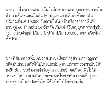
นอกจากนี้ กรมการค้าภายในยังมีมาตรการควบคุมการขนย้ายมัน
สำปะหลังสดและมันเส้น โดยห้ามขนย้ายสินค้าดังกล่าวใน
ปริมาณตั้งแต่ 10,000 กิโลกรัมขึ้นไป เข้าหรือออกจากพื้นที่
ควบคุม 60 อำเภอใน 16 จังหวัด เว้นแต่ได้รับอนุญาต หากฝ่าฝืน
ระวางโทษจำคุกไม่เกิน 5 ปี ปรับไม่เกิน 100,000 บาท หรือทั้งจำ
ทั้งปรับ
นายพิชัย กล่าวเพิ่มเติมว่า แม้ขณะนี้จะเข้าสู่ช่วงปลายฤดูการ
ผลิตมันสำปะหลังทั้งในไทยและกัมพูชา แต่กระทรวงพาณิชย์ยัง
คงยืนยันว่าจะเข้มงวดกำกับดูแลการนำเข้าต่อเนื่อง เพื่อไม่ให้
กระทบกับราคาผลผลิตของเกษตรกรไทย พร้อมยกระดับคุณภา
มาตรฐานมันสำปะหลังไทยให้แข่งขันได้อย่างยั่งยืน