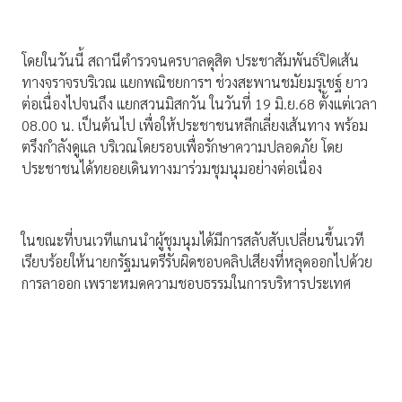
โดยในวันนี้ สถานีตำรวจนครบาลดุสิต ประชาสัมพันธ์ปิดเส้น
ทางจราจรบริเวณ แยกพณิชยการฯ ช่วงสะพานชมัยมรุเชฐ์ ยาว
ต่อเนื่องไปจนถึง แยกสวนมิสกวัน ในวันที่ 19 มิ.ย.68 ตั้งแต่เวลา
08.00 น. เป็นต้นไป เพื่อให้ประชาชนหลีกเลี่ยงเส้นทาง พร้อม
ตรึงกำลังดูแล บริเวณโดยรอบเพื่อรักษาความปลอดภัย โดย
ประชาชนได้ทยอยเดินทางมาร่วมชุมนุมอย่างต่อเนื่อง
ในขณะที่บนเวทีแกนนำผู้ชุมนุมได้มีการสลับสับเปลี่ยนขึ้นเวที
เรียบร้อยให้นายกรัฐมนตรีรับผิดชอบคลิปเสียงที่หลุดออกไปด้วย
การลาออก เพราะหมดความชอบธรรมในการบริหารประเทศ