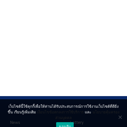
เว็บไซต์นี้ใช้คุกกี้เพื่อให้ท่านได้รับประสบการณ์การใช้งานเว็บไซต์ที่ดียิ่ง
ขึ้น เรียนรู้เพิ่มเติม
เงื่อนไขข้อตกลงการใช้บริการ
และ
นโยบายคุ้มครอง
ส่วนบุคคล
News
Lottery
ยอมรับ