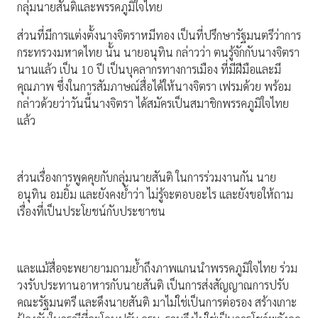
กลุ่มนายสันติและพรรคภูมิใจไทย
ส่วนที่มีการแต่งตั้งนางจิตราหมีทอง เป็นที่ปรึกษารัฐมนตรีว่าการ
กระทรวงมหาดไทย นั้น นายอนุทิน กล่าวว่า ตนรู้จักกับนางจิตรา
นานแล้ว เป็น 10 ปี เป็นบุคลากรทางการเมือง ที่มีฝีมือและมี
คุณภาพ ซึ่งในการสัมภาษณ์สื่อได้ให้นางจิตรา เฟรมด้วย พร้อม
กล่าวด้วยว่าวันนี้นางจิตรา ได้สมัครเป็นสมาชิกพรรคภูมิใจไทย
แล้ว
ส่วนเรื่องการพูดคุยกับกลุ่มนายสันติ ในการร่วมงานกัน นาย
อนุทิน อมยิ้ม และยังคงย้ำว่า ไม่รู้จะตอบอะไร และยังขอให้ถาม
เรื่องที่เป็นประโยชน์กับประชาชน
และแม้สื่อจะพยายามถามย้ำถึงภาพแกนนำพรรคภูมิใจไทย ร่วม
วงรับประทานอาหารกับนายสันติ เป็นการส่งสัญญาณการปรับ
คณะรัฐมนตรี และดึงนายสันติ มาไม่ใช่เป็นการต่อรอง สร้างเกาะ