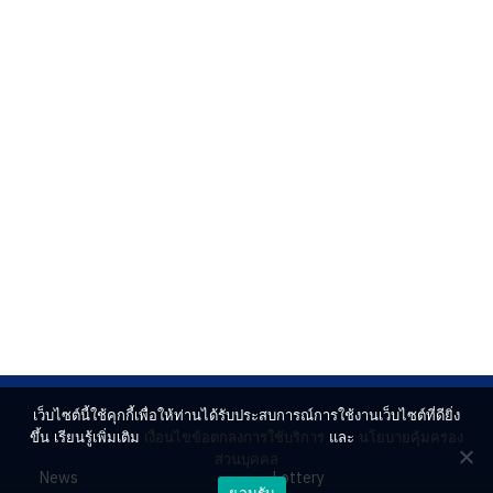
เว็บไซต์นี้ใช้คุกกี้เพื่อให้ท่านได้รับประสบการณ์การใช้งานเว็บไซต์ที่ดียิ่ง
ขึ้น เรียนรู้เพิ่มเติม
เงื่อนไขข้อตกลงการใช้บริการ
และ
นโยบายคุ้มครอง
ส่วนบุคคล
News
Lottery
ยอมรับ