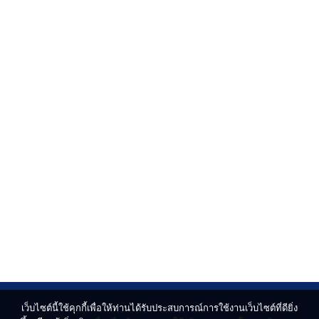
เว็บไซต์นี้ใช้คุกกี้เพื่อให้ท่านได้รับประสบการณ์การใช้งานเว็บไซต์ที่ดียิ่ง