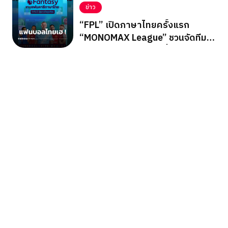
ข่าว
“FPL” เปิดภาษาไทยครั้งแรก
“MONOMAX League” ชวนจัดทีม
ลุ้นรางวัลใหญ่ตลอดซีซั่น