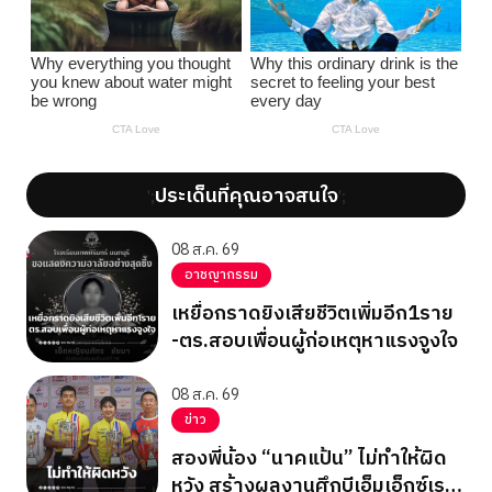
ประเด็นที่คุณอาจสนใจ
';
';
08 ส.ค. 69
อาชญากรรม
เหยื่อกราดยิงเสียชีวิตเพิ่มอีก1ราย
-ตร.สอบเพื่อนผู้ก่อเหตุหาแรงจูงใจ
08 ส.ค. 69
ข่าว
สองพี่น้อง “นาคแป้น” ไม่ทำให้ผิด
หวัง สร้างผลงานศึกบีเอ็มเอ็กซ์เรซ