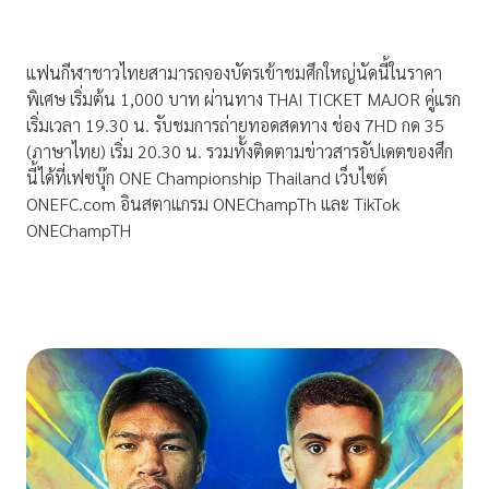
แฟนกีฬาชาวไทยสามารถจองบัตรเข้าชมศึกใหญ่นัดนี้ในราคา
พิเศษ เริ่มต้น 1,000 บาท ผ่านทาง THAI TICKET MAJOR คู่แรก
เริ่มเวลา 19.30 น. รับชมการถ่ายทอดสดทาง ช่อง 7HD กด 35
(ภาษาไทย) เริ่ม 20.30 น. รวมทั้งติดตามข่าวสารอัปเดตของศึก
นี้ได้ที่เฟซบุ๊ก ONE Championship Thailand เว็บไซต์
ONEFC.com อินสตาแกรม ONEChampTh และ TikTok
ONEChampTH