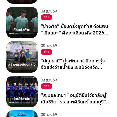
ซิ่ง ชิงแชมป์เอเชีย 2026
08 ส.ค. 69
ข่าว
“ช้างศึก” ซ้อมครั้งสุดท้าย ก่อนพบ
“เมียนมา” ศึกอาเซียน คัพ 2026
นัดสุดท้าย รอบแบ่งกลุ่ม
08 ส.ค. 69
ข่าว
“ปทุมธานี” มุ่งพัฒนาฝีมือดาวรุ่ง
จัดแข่งว่ายน้ำชิงแชมป์จังหวัด
ปทุมธานี 2569
08 ส.ค. 69
ข่าว
“ส.บอลไทยฯ” อนุมัติยืนไว้อาลัยผู้
เสียชีวิต “รร.เทพศิรินทร์ นนทบุรี”
ก่อนเกมอาเซียนคัพ
08 ส.ค. 69