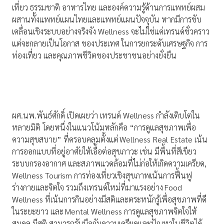
เที่ยว ธรรมชาติ อาหารไทย และองค์ความรู้ด้านการแพทย์ผสม
ผสานทั้งแพทย์แผนไทยและแพทย์แผนปัจจุบัน หากมีการขับ
เคลื่อนเชิงระบบอย่างจริงจัง Wellness จะไม่ใช่แค่เทรนด์ชั่วคราว
แต่จะกลายเป็นโอกาส ของประเทศ ในการยกระดับเศรษฐกิจ การ
ท่องเที่ยว และคุณภาพชีวิตของประชาชนอย่างยั่งยืน
ผศ.นพ.พันธ์ศักดิ์ เปิดเผยว่า เทรนด์ Wellness กำลังเติบโตใน
หลายมิติ โดยหนึ่งในแนวโน้มหลักคือ “การดูแลสุขภาพเพื่อ
ความสุขสบาย” ที่ครอบคลุมตั้งแต่ Wellness Real Estate เน้น
การออกแบบที่อยู่อาศัยให้เอื้อต่อสุขภาวะ เช่น มีพื้นที่สีเขียว
ระบบกรองอากาศ และสภาพแวดล้อมที่ไม่ก่อให้เกิดความเครียด,
Wellness Tourism การท่องเที่ยวเชิงสุขภาพเน้นการฟื้นฟู
ร่างกายและจิตใจ รวมถึงเทรนด์ใหม่ที่มาแรงอย่าง Food
Wellness ที่เน้นการกินอย่างมีสติและตระหนักรู้เพื่อสุขภาพที่ดี
ในระยะยาว และ Mental Wellness การดูแลสุขภาพจิตใจให้
สมดุล มีสติ สามารถรับมือกับความเครียดและปัญหาในชีวิตได้