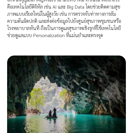
คือเทคโนโลยีดิจิทัล เช่น AI และ Big Data โดยช่วยติดตามสุข
ภาพแบบเรียลไทม์ในผู้สูงวัย เช่น การตรวจจับท่าทางการล้ม
ความดันผิดปกติ และส่งต่อข้อมูลไปยังศูนย์สุขภาพชุมชนหรือ
โรงพยาบาลทันที ถือเป็นการดูแลสุขภาพเชิงรุกที่ใช้เทคโนโลยี
ช่วยดูแลแบบ Personalization ที่แม่นยำและตรงจุด