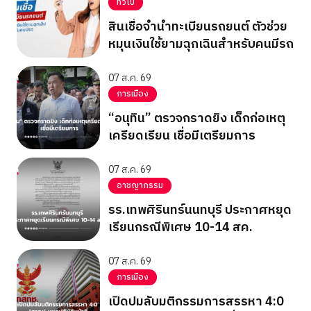
ทั่วไป
สินเชื่อจำนำทะเบียนรถยนต์ ตัวช่วย
หมุนเงินใช้ยามฉุกเฉินสำหรับคนมีรถ
07 ส.ค. 69
การเมือง
“อนุทิน” ตรวจกราดยิง เด็กก่อเหตุ
เครียดเรียน เชื่อมีเตรียมการ
07 ส.ค. 69
อาชญากรรม
รร.เทพศิรินทร์นนทบุรี ประกาศหยุด
เรียนกรณีพิเศษ 10-14 สค.
07 ส.ค. 69
การเมือง
เปิดปมลับมติกรรมการสรรหา 4:0