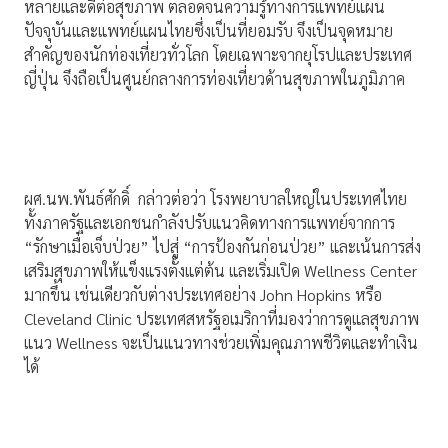
หลายและดีต่อสุขภาพ ตลอดจนความรู้ทางการแพทย์แผน
ปัจจุบันและแพทย์แผนไทยซึ่งเป็นที่ยอมรับ จึงเป็นจุดหมาย
สำคัญของนักท่องเที่ยวทั่วโลก โดยเฉพาะจากยุโรปและประเทศ
ญี่ปุ่น จึงถือเป็นศูนย์กลางการท่องเที่ยวด้านสุขภาพในภูมิภาค
ผศ.นพ.พันธ์ศักดิ์ กล่าวต่อว่า โรงพยาบาลใหญ่ในประเทศไทย
ทั้งภาครัฐและเอกชนกำลังปรับแนวคิดทางการแพทย์จากการ
“รักษาเมื่อเจ็บป่วย” ไปสู่ “การป้องกันก่อนป่วย” และเน้นการส่ง
เสริมสุขภาพให้แข็งแรงตั้งแต่ต้น และเริ่มเปิด Wellness Center
มากขึ้น เช่นเดียวกับต่างประเทศอย่าง John Hopkins หรือ
Cleveland Clinic ประเทศสหรัฐอเมริกาที่มองว่าการดูแลสุขภาพ
แนว Wellness จะเป็นแนวทางช่วยเพิ่มคุณภาพชีวิตและทำเงิน
ได้