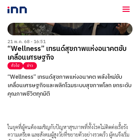
NEWS
ENTERTAINMENT
21 พ.ค. 68 - 16:51
“Wellness” เทรนด์สุขภาพแห่งอนาคตขับ
LIFESTYLE
เคลื่อนเศรษฐกิจ
HOROSCOPE
LOTTERY
ทั่วไป
ข่าว
VIDEO
“Wellness” เทรนด์สุขภาพแห่งอนาคต พลังใหม่ขับ
ร่วมด้วยช่วยกัน
เคลื่อนเศรษฐกิจและพลิกโฉมระบบสุขภาพโลก ยกระดับ
คุณภาพชีวิตทุกมิติ
ในยุคที่ผู้คนต้องเผชิญกับปัญหาสุขภาพที่ทั้งโรคไม่ติดต่อเรื้อรัง
ความเครียด และสังคมผู้สูงวัยที่ขยายตัวอย่างรวดเร็ว ผู้คนจึงเริ่ม