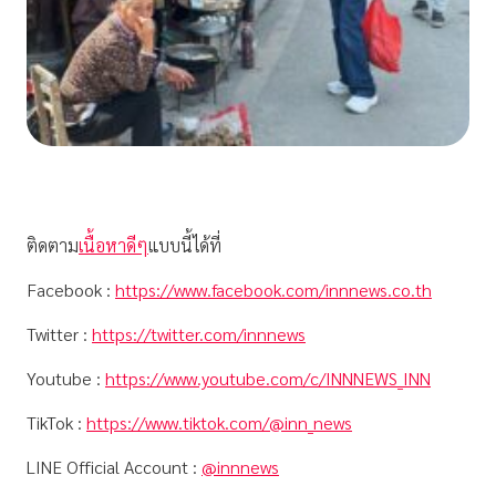
ติดตาม
เนื้อหาดีๆ
แบบนี้ได้ที่
Facebook :
https://www.facebook.com/innnews.co.th
Twitter :
https://twitter.com/innnews
Youtube :
https://www.youtube.com/c/INNNEWS_INN
TikTok :
https://www.tiktok.com/@inn_news
LINE Official Account :
@innnews