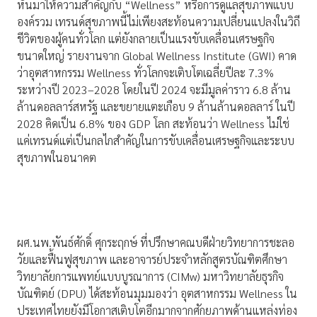
หันมาให้ความสำคัญกับ “Wellness” หรือการดูแลสุขภาพแบบ
องค์รวม เทรนด์สุขภาพนี้ไม่เพียงสะท้อนความเปลี่ยนแปลงในวิถี
ชีวิตของผู้คนทั่วโลก แต่ยังกลายเป็นแรงขับเคลื่อนเศรษฐกิจ
ขนาดใหญ่ รายงานจาก Global Wellness Institute (GWI) คาด
ว่าอุตสาหกรรม Wellness ทั่วโลกจะเติบโตเฉลี่ยปีละ 7.3%
ระหว่างปี 2023–2028 โดยในปี 2024 จะมีมูลค่าราว 6.8 ล้าน
ล้านดอลลาร์สหรัฐ และขยายแตะเกือบ 9 ล้านล้านดอลลาร์ ในปี
2028 คิดเป็น 6.8% ของ GDP โลก สะท้อนว่า Wellness ไม่ใช่
แค่เทรนด์แต่เป็นกลไกสำคัญในการขับเคลื่อนเศรษฐกิจและระบบ
สุขภาพในอนาคต
ผศ.นพ.พันธ์ศักดิ์ ศุกระฤกษ์ ที่ปรึกษาคณบดีฝ่ายวิทยาการชะลอ
วัยและฟื้นฟูสุขภาพ และอาจารย์ประจำหลักสูตรบัณฑิตศึกษา
วิทยาลัยการแพทย์แบบบูรณาการ (CIMw) มหาวิทยาลัยธุรกิจ
บัณฑิตย์ (DPU) ได้สะท้อนมุมมองว่า อุตสาหกรรม Wellness ใน
ประเทศไทยยังมีโอกาสเติบโตอีกมากจากศักยภาพด้านแหล่งท่อง