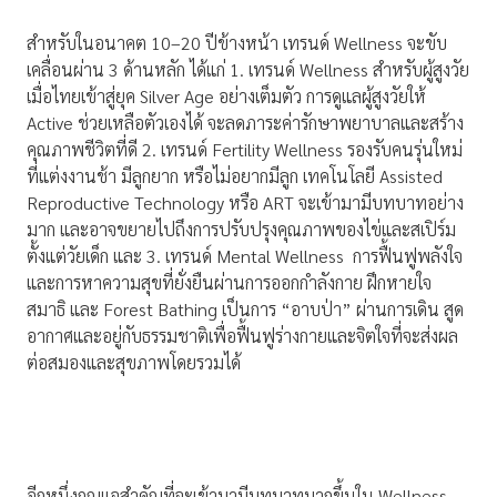
สำหรับในอนาคต 10–20 ปีข้างหน้า เทรนด์ Wellness จะขับ
เคลื่อนผ่าน 3 ด้านหลัก ได้แก่ 1. เทรนด์ Wellness สำหรับผู้สูงวัย
เมื่อไทยเข้าสู่ยุค Silver Age อย่างเต็มตัว การดูแลผู้สูงวัยให้
Active ช่วยเหลือตัวเองได้ จะลดภาระค่ารักษาพยาบาลและสร้าง
คุณภาพชีวิตที่ดี 2. เทรนด์ Fertility Wellness รองรับคนรุ่นใหม่
ที่แต่งงานช้า มีลูกยาก หรือไม่อยากมีลูก เทคโนโลยี Assisted
Reproductive Technology หรือ ART จะเข้ามามีบทบาทอย่าง
มาก และอาจขยายไปถึงการปรับปรุงคุณภาพของไข่และสเปิร์ม
ตั้งแต่วัยเด็ก และ 3. เทรนด์ Mental Wellness การฟื้นฟูพลังใจ
และการหาความสุขที่ยั่งยืนผ่านการออกกำลังกาย ฝึกหายใจ
สมาธิ และ Forest Bathing เป็นการ “อาบป่า” ผ่านการเดิน สูด
อากาศและอยู่กับธรรมชาติเพื่อฟื้นฟูร่างกายและจิตใจที่จะส่งผล
ต่อสมองและสุขภาพโดยรวมได้
อีกหนึ่งกุญแจสำคัญที่จะเข้ามามีบทบาทมากขึ้นใน Wellness