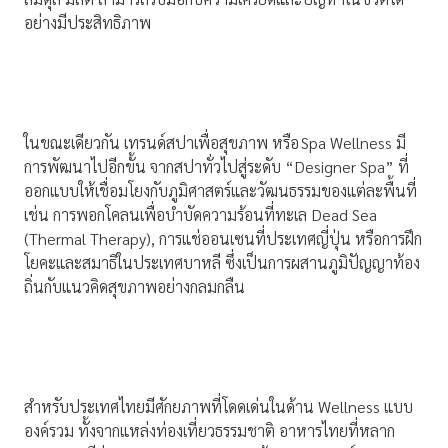
อย่างมีประสิทธิภาพ
ในขณะเดียวกัน เทรนด์สปาเพื่อสุขภาพ หรือ Spa Wellness มี
การพัฒนาไปอีกขั้น จากสปาทั่วไปสู่ระดับ “Designer Spa” ที่
ออกแบบให้เชื่อมโยงกับภูมิศาสตร์และวัฒนธรรมของแต่ละพื้นที่
เช่น การพอกโคลนเพื่อบำบัดความร้อนที่ทะเล Dead Sea
(Thermal Therapy), การแช่ออนเซนที่ประเทศญี่ปุ่น หรือการฝึก
โยคะและสมาธิในประเทศบาหลี ซึ่งเป็นการผสานภูมิปัญญาท้อง
ถิ่นกับแนวคิดสุขภาพอย่างกลมกลืน
สำหรับประเทศไทยมีศักยภาพที่โดดเด่นในด้าน Wellness แบบ
องค์รวม ทั้งจากแหล่งท่องเที่ยวธรรมชาติ อาหารไทยที่หลาก