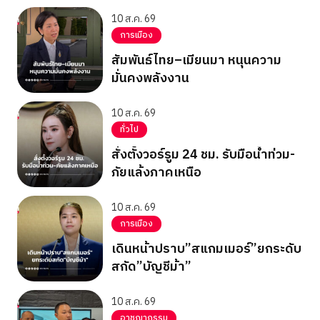
10 ส.ค. 69
การเมือง
สัมพันธ์ไทย–เมียนมา หนุนความ
มั่นคงพลังงาน
10 ส.ค. 69
ทั่วไป
สั่งตั้งวอร์รูม 24 ชม. รับมือน้ำท่วม-
ภัยแล้งภาคเหนือ
10 ส.ค. 69
การเมือง
เดินหน้าปราบ”สแกมเมอร์”ยกระดับ
สกัด”บัญชีม้า”
10 ส.ค. 69
อาชญากรรม