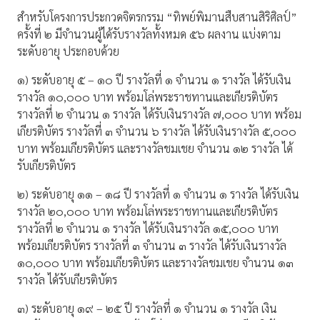
สำหรับโครงการประกวดจิตรกรรม “ทิพย์พิมานสืบสานสิริศิลป์”
ครั้งที่ ๒ มีจำนวนผู้ได้รับรางวัลทั้งหมด ๕๖ ผลงาน แบ่งตาม
ระดับอายุ ประกอบด้วย
๑) ระดับอายุ ๕ – ๑๐ ปี รางวัลที่ ๑ จำนวน ๑ รางวัล ได้รับเงิน
รางวัล ๑๐,๐๐๐ บาท พร้อมโล่พระราชทานและเกียรติบัตร
รางวัลที่ ๒ จำนวน ๑ รางวัล ได้รับเงินรางวัล ๗,๐๐๐ บาท พร้อม
เกียรติบัตร รางวัลที่ ๓ จำนวน ๖ รางวัล ได้รับเงินรางวัล ๕,๐๐๐
บาท พร้อมเกียรติบัตร และรางวัลชมเชย จำนวน ๑๒ รางวัล ได้
รับเกียรติบัตร
๒) ระดับอายุ ๑๑ – ๑๘ ปี รางวัลที่ ๑ จำนวน ๑ รางวัล ได้รับเงิน
รางวัล ๒๐,๐๐๐ บาท พร้อมโล่พระราชทานและเกียรติบัตร
รางวัลที่ ๒ จำนวน ๑ รางวัล ได้รับเงินรางวัล ๑๕,๐๐๐ บาท
พร้อมเกียรติบัตร รางวัลที่ ๓ จำนวน ๓ รางวัล ได้รับเงินรางวัล
๑๐,๐๐๐ บาท พร้อมเกียรติบัตร และรางวัลชมเชย จำนวน ๑๓
รางวัล ได้รับเกียรติบัตร
๓) ระดับอายุ ๑๙ – ๒๕ ปี รางวัลที่ ๑ จำนวน ๑ รางวัล เงิน