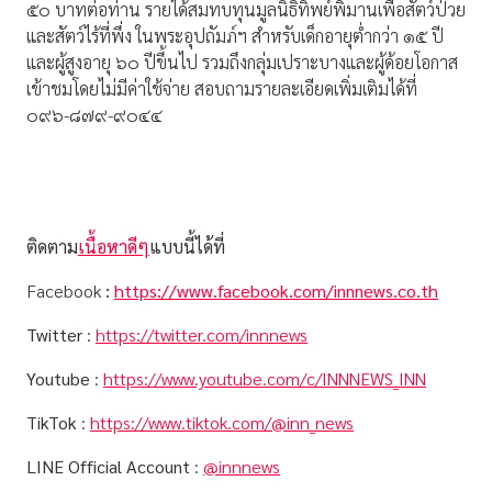
๕๐ บาทต่อท่าน รายได้สมทบทุนมูลนิธิทิพย์พิมานเพื่อสัตว์ป่วย
และสัตว์ไร้ที่พึ่ง ในพระอุปถัมภ์ฯ สำหรับเด็กอายุต่ำกว่า ๑๕ ปี
และผู้สูงอายุ ๖๐ ปีขึ้นไป รวมถึงกลุ่มเปราะบางและผู้ด้อยโอกาส
เข้าชมโดยไม่มีค่าใช้จ่าย สอบถามรายละเอียดเพิ่มเติมได้ที่
๐๙๖-๘๗๙-๙๐๔๔
ติดตาม
เนื้อหาดีๆ
แบบนี้ได้ที่
Facebook
:
https://www.facebook.com/innnews.co.th
Twitter
:
https://twitter.com/innnews
Youtube
:
https://www.youtube.com/c/INNNEWS_INN
TikTok
:
https://www.tiktok.com/@inn_news
LINE Official Account
:
@innnews