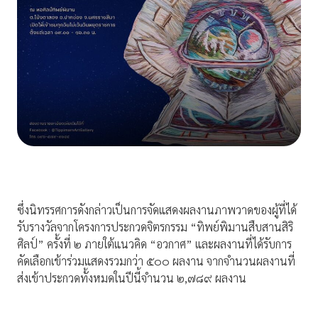
ซึ่งนิทรรศการดังกล่าวเป็นการจัดแสดงผลงานภาพวาดของผู้ที่ได้
รับรางวัลจากโครงการประกวดจิตรกรรม “ทิพย์พิมานสืบสานสิริ
ศิลป์” ครั้งที่ ๒ ภายใต้แนวคิด “อวกาศ” และผลงานที่ได้รับการ
คัดเลือกเข้าร่วมแสดงรวมกว่า ๕๐๐ ผลงาน จากจำนวนผลงานที่
ส่งเข้าประกวดทั้งหมดในปีนี้จำนวน ๒,๗๘๙ ผลงาน