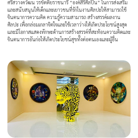
ศรีสวางควัฒน วรขัตติยราชนารี “องค์สิริศิลปิน” ในการส่งเสริม
และสนับสนุนให้เด็กและเยาวชนที่รักในงานศิลปะให้สามารถใช้
จินตนาการความคิด ความรู้ความสามารถ สร้างสรรค์ผลงาน
ศิลปะ เพื่อกล่อมเกลาจิตใจและใช้เวลาว่างให้เกิดประโยชน์สูงสุด
และมีโอกาสแสดงทักษะด้านการสร้างสรรค์ที่สะท้อนความคิดและ
จินตนาการอันก่อให้เกิดประโยชน์สุขทั้งต่อตนเองและผู้อื่น