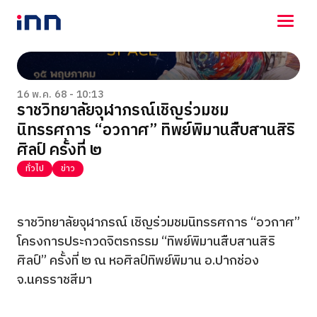
NEWS
ENTERTAINMENT
16 พ.ค. 68 - 10:13
ราชวิทยาลัยจุฬาภรณ์เชิญร่วมชม
LIFESTYLE
นิทรรศการ “อวกาศ” ทิพย์พิมานสืบสานสิริ
HOROSCOPE
LOTTERY
ศิลป์ ครั้งที่ ๒
VIDEO
ทั่วไป
ข่าว
ร่วมด้วยช่วยกัน
ราชวิทยาลัยจุฬาภรณ์ เชิญร่วมชมนิทรรศการ “อวกาศ”
โครงการประกวดจิตรกรรม “ทิพย์พิมานสืบสานสิริ
ศิลป์” ครั้งที่ ๒ ณ หอศิลป์ทิพย์พิมาน อ.ปากช่อง
จ.นครราชสีมา