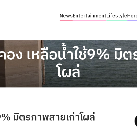
News
Entertainment
Lifestyle
Hor
คอง เหลือน้ำใช้9% มิ
โผล่
้9% มิตรภาพสายเก่าโผล่