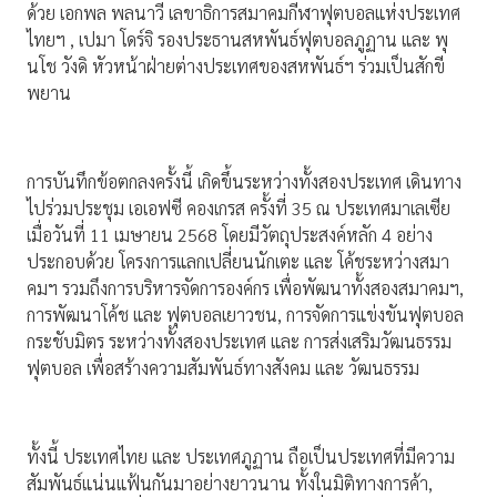
ด้วย เอกพล พลนาวี เลขาธิการสมาคมกีฬาฟุตบอลแห่งประเทศ
ไทยฯ , เปมา โดร์จิ รองประธานสหพันธ์ฟุตบอลภูฏาน และ พุ
นโช วังดิ หัวหน้าฝ่ายต่างประเทศของสหพันธ์ฯ ร่วมเป็นสักขี
พยาน
การบันทึกข้อตกลงครั้งนี้ เกิดขึ้นระหว่างทั้งสองประเทศ เดินทาง
ไปร่วมประชุม เอเอฟซี คองเกรส ครั้งที่ 35 ณ ประเทศมาเลเซีย
เมื่อวันที่ 11 เมษายน 2568 โดยมีวัตถุประสงค์หลัก 4 อย่าง
ประกอบด้วย โครงการแลกเปลี่ยนนักเตะ และ โค้ชระหว่างสมา
คมฯ รวมถึงการบริหารจัดการองค์กร เพื่อพัฒนาทั้งสองสมาคมฯ,
การพัฒนาโค้ช และ ฟุตบอลเยาวชน, การจัดการแข่งขันฟุตบอล
กระชับมิตร ระหว่างทั้งสองประเทศ และ การส่งเสริมวัฒนธรรม
ฟุตบอล เพื่อสร้างความสัมพันธ์ทางสังคม และ วัฒนธรรม
ทั้งนี้ ประเทศไทย และ ประเทศภูฏาน ถือเป็นประเทศที่มีความ
สัมพันธ์แน่นแฟ้นกันมาอย่างยาวนาน ทั้งในมิติทางการค้า,