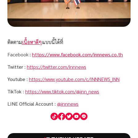
ติดตาม
เนื้อหาดีๆ
แบบนี้ได้ที่
Facebook
:
https://www.facebook.com/innnews.co.th
Twitter
:
https://twitter.com/innnews
Youtube
:
https://www.youtube.com/c/INNNEWS_INN
TikTok
:
https://www.tiktok.com/@inn_news
LINE Official Account
:
@innnews