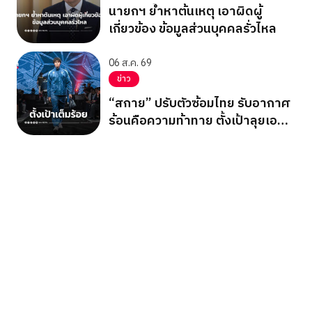
นายกฯ ย้ำหาต้นเหตุ เอาผิดผู้
เกี่ยวข้อง ข้อมูลส่วนบุคคลรั่วไหล
06 ส.ค. 69
ข่าว
“สกาย” ปรับตัวซ้อมไทย รับอากาศ
ร้อนคือความท้าทาย ตั้งเป้าลุยเอ
เชียนเกมส์ 2026