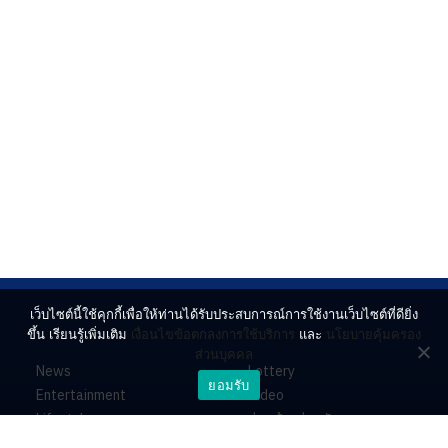
เว็บไซต์นี้ใช้คุกกี้เพื่อให้ท่านได้รับประสบการณ์การใช้งานเว็บไซต์ที่ดียิ่ง
ขึ้น เรียนรู้เพิ่มเติม
เงื่อนไขข้อตกลงการใช้บริการ
และ
นโยบายคุ้มครอง
ส่วนบุคคล
News
Lottery
ยอมรับ
Entertainment
Video
Lifestyle
ร่วมด้วยช่วยกัน
Horoscope