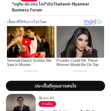
"อนุทิน-มิน ออง ไลง์"เปิดThailand–Myanmar
Business Forum
ประเด็นที่คุณอาจสนใจ
';
';
06 ส.ค. 69
การเมือง