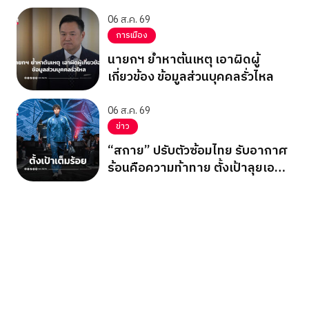
06 ส.ค. 69
การเมือง
นายกฯ ย้ำหาต้นเหตุ เอาผิดผู้
เกี่ยวข้อง ข้อมูลส่วนบุคคลรั่วไหล
06 ส.ค. 69
ข่าว
“สกาย” ปรับตัวซ้อมไทย รับอากาศ
ร้อนคือความท้าทาย ตั้งเป้าลุยเอ
เชียนเกมส์ 2026