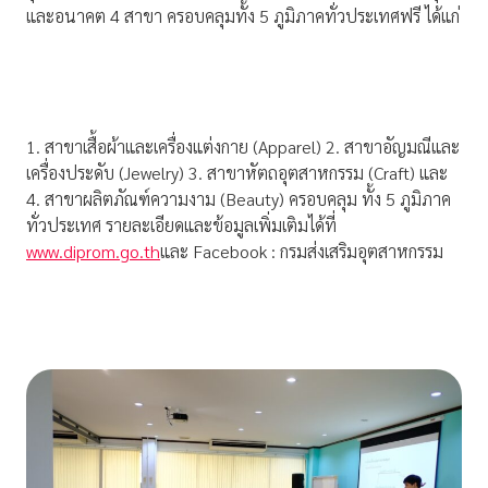
และอนาคต 4 สาขา ครอบคลุมทั้ง 5 ภูมิภาคทั่วประเทศฟรี ได้แก่
1. สาขาเสื้อผ้าและเครื่องแต่งกาย (Apparel) 2. สาขาอัญมณีและ
เครื่องประดับ (Jewelry) 3. สาขาหัตถอุตสาหกรรม (Craft) และ
4. สาขาผลิตภัณฑ์ความงาม (Beauty) ครอบคลุม ทั้ง 5 ภูมิภาค
ทั่วประเทศ รายละเอียดและข้อมูลเพิ่มเติมได้ที่
www.diprom.go.th
และ Facebook : กรมส่งเสริมอุตสาหกรรม