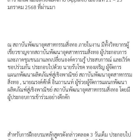
มกราคม 2568 ที่ผ่านมา
ณ สถาบันพัฒนาอุตสาหกรรมสิ่งทอ ภายในงาน มีทั้งวิทยากรผู้
เชี่ยวชาญจากสถาบันพัฒนาอุตสาหกรรมสิ่งทอ ผู้ประกอบการ
และภาคชุมชนมาแลกเปลี่ยนองค์ความรู้ ประสบการณ์ และเวิร์ค
ชอปร่วมกัน ประกอบไปด้วย นายรับโชค ทองเจริญ ผู้จัดการ
แผนกพัฒนาผลิตภัณฑ์สู่เชิงพาณิชย์ สถาบันพัฒนาอุตสาหกรรม
สิ่งทอ , นายณรงค์ศักดิ์ อินถานนท์ ผู้ช่วยผู้จัดการแผนกพัฒนา
ผลิตภัณฑ์สู่เชิงพาณิชย์ สถาบันพัฒนาอุตสาหกรรมสิ่งทอ โดยมี
ผู้ประกอบการเข้าร่วมอย่างคึกคัก
สำหรับการฝึกอบรมหลักสูตรดังกล่าวตลอด 3 วันเต็ม ประกอบไป