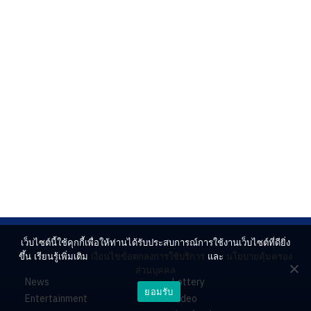
เว็บไซต์นี้ใช้คุกกี้เพื่อให้ท่านได้รับประสบการณ์การใช้งานเว็บไซต์ที่ดียิ่ง
ขึ้น เรียนรู้เพิ่มเติม
เงื่อนไขข้อตกลงการใช้บริการ
และ
นโยบายคุ้มครอง
ส่วนบุคคล
News
Lottery
ยอมรับ
Entertainment
Video