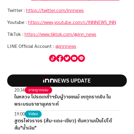
Twitter
:
https://twitter.com/innnews
Youtube
:
https://www.youtube.com/c/INNNEWS_INN
TikTok
:
https://www.tiktok.com/@inn_news
LINE Official Account
:
@innnews
NEWS UPDATE
20:34
อาชญากรรม
ในหลวง โปรดเกล้าฯรับผู้วายชนม์ เหตุกราดยิง ใน
พระบรมราชานุเคราะห์
19:00
Video
สูตรไฟจราจร (ส้ม-แดง-เขียว) กับความเป็นไปได้
ล้ม"น้ำเงิน"