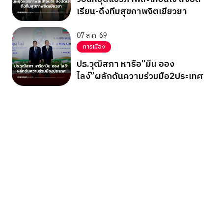
เรียน-ดึงทีมสุขภาพจิตเยียวยา
07 ส.ค. 69
การเมือง
ปธ.วุฒิสภา หารือ”มิน ออง
ไลง์”ผลักดันความร่วมมือ2ประเทศ