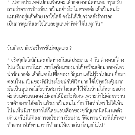
“ ไปต่างประเทศไปกับเพื่อนค่ะ เค้าก็คลั่งรักนิดหน่อย กรุบกริบ
ถามว่าอาการข้างรักเขาเป็นอย่างไร ไม่หรอกค่ะ เค้าเป็นคนโร
แมนติกอยู่แล้วด้วย เอาใจใส่ดี คงไม่ได้เรียกว่าคลั่งรักหรอก
เป็นการคุยกันเอาใจใส่และดูแลเท่าที่ทำได้ในทุกวัน”
วันเกิดเขาก็เซอร์ไพรซ์ไม่หยุดเลย ?
“ จริงๆเกิดใกล้กันค่ะ เกิดห่างกันแค่ประมาณ 4 วัน ต่างคนก็ต่าง
ไปเตรียมการกันมา เขาก็เตรียมของมาให้ เตรียมเค้กมาเซอร์ไพร
น่ารักมากค่ะ เค้าก็แอบไปซื้อของขวัญมา แต่ไม่รู้ว่าไปแอบซื้อมา
ตอนไหน เป็นของที่มีประโยชน์กับชีวิตมาก ได้ใช้ทุกวันคุ้มมาก
มันเป็นอุปกรณ์เกี่ยวกับสมาร์ทโฮมเอาไว้ใช้ในบ้านได้หลายอย่าง
ค่ะ ส่วนตัวเพลงเองไม่ค่อยได้มีอะไรพิเศษ เพราะว่าไม่ค่อยทราบ
ว่าเค้าอยากได้อะไร แล้วเขาเป็นคนไม่ช้อปปิ้งเท่าไหร่ ไม่ได้เห็น
โน่นเห็นนี่เราอยากได้ก็เลยแอบเลือกของขวัญยากนิดนึง แต่ตัว
เค้าเองก็ไม่ได้ต้องการอะไรมาก เรียบง่าย ก็คือทานข้าวกันให้เพลง
ทำอาหารให้ทาน เราก็ทำเกมให้เขาเล่น ก็สนุกกันไป”