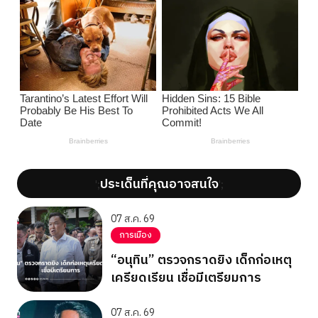
ประเด็นที่คุณอาจสนใจ
';
';
07 ส.ค. 69
การเมือง
“อนุทิน” ตรวจกราดยิง เด็กก่อเหตุ
เครียดเรียน เชื่อมีเตรียมการ
07 ส.ค. 69