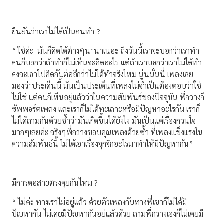
ยืนยันว่าเราไม่ได้เป็นคนทำ ?
“ ใช่ค่ะ มันก็คิดได้ต่างๆนานาเนอะ ถึงวันนี้เราจะบอกว่าเราทำ
คนก็บอกว่าถ้าทำก็ไม่เห็นจะคิดอะไร แต่ถ้าเราบอกว่าเราไม่ได้ทำ
คงจะเอาไปคิดกันต่ออีกว่าไม่ได้ทำจริงไหม นู่นนั่นนี่ เพลงเลย
มองว่าประเด็นนี้ มันเป็นประเด็นที่เพลงไม่จำเป็นต้องตอบว่าใช่
ไม่ใช่ แต่คนก็เห็นอยู่แล้วว่าในความสัมพันธ์ของปัจจุบัน พี่กวางก็
ซัพพอร์ตเพลง และเราก็ไม่ได้ทะเลาะหรือมีปัญหาอะไรกัน เราก็
ไม่ได้ถามกันด้วยซ้ำว่ามันเกิดขึ้นได้ยังไง มันเป็นแค่เรื่องกวนใจ
มากๆเลยค่ะ จริงๆพี่กวางขอบคุณเพลงด้วยซ้ำ ที่เพลงแข็งแรงใน
ความสัมพันธ์นี้ ไม่ได้เอาเรื่องจุกจิกอะไรมาทำให้มีปัญหากัน”
มีการต่อสายตรงคุยกันไหม ?
“ ไม่ค่ะ ทางเราไม่อยู่แล้ว ด้วยตัวเพลงกับทางพี่เขาก็ไม่ได้มี
ปัญหากัน ไม่เคยมีปัญหากันอยู่แล้วด้วย ถามพี่กวางเองก็ไม่เคยมี