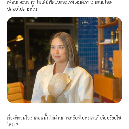
เพื่อนก็จะบอกว่าไม่ได้มีฟีดแบกอะไรที่โจมตีเรา เราก็เลยโอเค
ปล่อยไปตามนั้น”
เรื่องที่กวนใจเราตอนนั้นได้ผ่านการเคลียร์ไปหมดแล้วเรียบร้อยใช่
ไหม ?