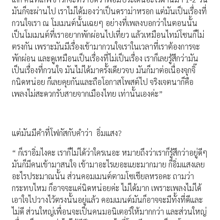
มันก็จะผ่านไป เราไม่ได้มองว่าเป็นดราม่าหรอก แต่มันเป็นเรื่องที่
กวนใจเรา ณ โมเมนต์นั้นเฉยๆ อย่างที่เพลงบอกว่าในตอนนั้น
เป็นโมเมนต์ที่เราอยากพักผ่อนไปเที่ยว แล้วเหมือนไทม์โซนก็ไม่
ตรงกัน เพราะมันมีเรื่องเข้ามากวนใจเราในเวลาที่เราต้องการจะ
พักผ่อน และดูเหมือนเป็นเรื่องที่ไม่เป็นเรื่อง เราก็เลยรู้สึกว่ามัน
เป็นเรื่องที่กวนใจ มันไม่ได้มาครั้งเดียวจบ มันก็มาต่อเนื่องจุกจิ๊
กนิดหน่อย ก็เลยคุยกันและถือโอกาสโพสต์ไป จริงเจตนาก็คือ
เพลงไม่สะดวกรับสายจากเมืองไทย เท่านั้นเองค่ะ”
แต่มันมีคำที่โฟกัสกับคำว่า อิ่มแสง?
“ ก็เราอิ่มไงคะ เราก็ไม่ได้ว่าใครเนอะ หมายถึงว่าเราก็รู้สึกว่าอยู่ดีๆ
มันก็มีคนเข้ามาสนใจ เข้ามาอะไรเยอะแยะมากมาย ก็อิ่มแสงเลย
อะไรประมาณนั้น ส่วนคอมเมนต์ตามโซเชียลหรอคะ ถามว่า
กระทบไหม ก็อาจจะแค่นิดหน่อยค่ะ ไม่ได้มาก เพราะเพลงไม่ได้
เอาใจไปวางไว้ตรงนั้นอยู่แล้ว คอมเมนต์มันก็อาจจะมีทั้งที่ดีและ
ไม่ดี ส่วนใหญ่เพื่อนจะเป็นคนมอนิเตอร์ให้มากกว่า และส่วนใหญ่