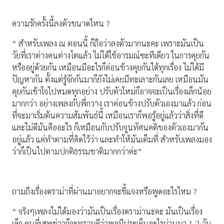
ความรักครั้งนี้ลงตัวขนาดไหน ?
“ สำหรับเพลง ณ ตอนนี้ ก็ถือว่าลงตัวมากนะคะ เพราะมันเป็น
วัยที่เราต่างคนต่างโตแล้ว ไม่ได้ใช้อารมณ์ซะทีเดียว ในการคุยกัน
หรืออยู่ด้วยกัน เหมือนมีอะไรก็ค่อนข้างคุยกันได้ทุกเรื่อง ไม่ได้มี
ปัญหากัน ตั้งแต่รู้จักกันมาก็ยังไม่เคยมีทะเลาะกันเลย เหมือนมัน
คุยกันเข้าใจไปหมดทุกอย่าง ปรับตัวใหม่ก็อาจจะเป็นเรื่องเล็กน้อย
มากกว่า อย่างเพลงกับพี่กวาง เราค่อนข้างปรับตัวเองมาแล้ว ก่อน
ที่จะมาเริ่มต้นความสัมพันธ์นี้ เหมือนเราก็พอรู้อยู่แล้วว่าสิ่งที่ดี
และไม่ดีมันคืออะไร ก็เหมือนกับปรับจูนทัศนคติของตัวเองมากัน
อยู่แล้ว แค่ทำตามที่คิดไว้ว่า และทำให้มันเต็มที่ สำหรับเพลงมอง
ว่าก็เป็นไปตามปกติธรรมชาติมากกว่าค่ะ”
ถามถึงเรื่องดราม่าที่ผ่านมาอยากจะชี้แจงหรือพูดอะไรไหม ?
“ จริงๆเพลงไม่ได้มองว่ามันเป็นเรื่องดราม่านะคะ มันเป็นเรื่อง
เล็ก คนที่เสพข่าวก็จะทราบดีว่าพอมีประเด็นอะไรผ่านมา 1-2 วัน