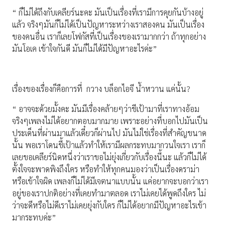
“ ก็ไม่ได้ถึงกับเคลียร์นะคะ มันเป็นเรื่องที่เรามีการคุยกันบ้างอยู่
แล้ว จริงๆมันก็ไม่ได้เป็นปัญหาระหว่างเราสองคน มันเป็นเรื่อง
ของคนอื่น เราก็เลยโฟกัสที่เป็นเรื่องของเรามากกว่า ถ้าทุกอย่าง
มันโอเค เข้าใจกันดี มันก็ไม่ได้มีปัญหาอะไรค่ะ”
เรื่องของเรื่องก็คือการที่ กวาง บล็อกไอจี น้ำหวาน แค่นั้น?
“ อาจจะด้วยมั้งคะ มันมีเรื่องคล้ายๆว่าชีเป้ามาที่เราทางอ้อม
จริงๆเพลงไม่ได้อยากตอบมากมาย เพราะอย่างที่บอกไปมันเป็น
ประเด็นที่ผ่านมาแล้วเดี๋ยวก็ผ่านไป มันไม่ใช่เรื่องที่สำคัญขนาด
นั้น พอเราโดนชี้เป้าแล้วทำให้เรามีผลกระทบมากวนใจเรา เราก็
เลยขอเคลียร์นิดหนึ่งว่าเราขอไม่ยุ่งเกี่ยวกับเรื่องนี้นะ แล้วก็ไม่ได้
ตั้งใจจะพาดพิงถึงใคร หรือทำให้ทุกคนมองว่าเป็นเรื่องดราม่า
หรือเข้าใจผิด เพลงก็ไม่ได้มีเจตนาแบบนั้น แค่อยากจะบอกว่าเรา
อยู่ของเราปกติอย่างที่เคยทำมาตลอด เราไม่เคยได้พูดถึงใคร ไม่
ว่าจะดีหรือไม่ดีเราไม่เคยยุ่งกับใคร ก็ไม่ได้อยากมีปัญหาอะไรเข้า
มากระทบค่ะ”