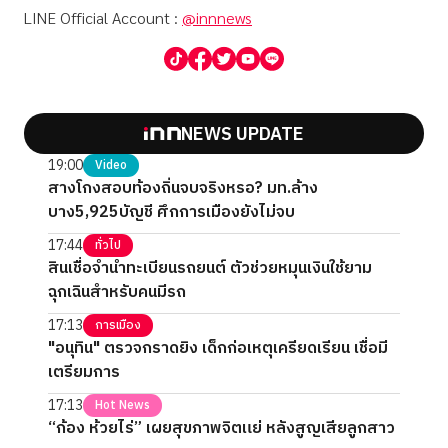
LINE Official Account :
@innnews
NEWS UPDATE
19:00
Video
สางโกงสอบท้องถิ่นจบจริงหรอ? มท.ล้าง
บาง5,925บัญชี ศึกการเมืองยังไม่จบ
17:44
ทั่วไป
สินเชื่อจำนำทะเบียนรถยนต์ ตัวช่วยหมุนเงินใช้ยาม
ฉุกเฉินสำหรับคนมีรถ
17:13
การเมือง
"อนุทิน" ตรวจกราดยิง เด็กก่อเหตุเครียดเรียน เชื่อมี
เตรียมการ
17:13
Hot News
“ก้อง ห้วยไร่” เผยสุขภาพจิตแย่ หลังสูญเสียลูกสาว