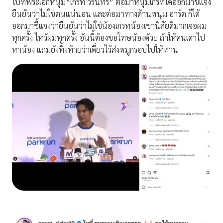
ไปที่พระเอกหนุ่ม”เกรท วรินทร” ต่อมาหนุ่มเกรทได้ออกมาชี้แจง
ยืนยันว่าไม่ใช่ตนแน่นอน และต่อมาทางด้านหนุ่ม อาร์ต ก็ได้
ออกมาชี้แจงว่ายืนยันว่าไม่ใช่น้องเกรทน้องเขานิสัยดีมากเจอผม
ทุกครั้ง ไหว้ผมทุกครั้ง อันนี้ต้องขอโทษน้องด้วย ถ้าให้คนเดาไป
หาน้อง แถมยังทื้งท้ายว่าเดี่ยวไว้ส่งหมูกรอบไปให้ทาน