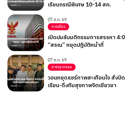
เรียนกรณีพิเศษ 10-14 สค.
07 ส.ค. 69
การเมือง
เปิดปมลับมติกรรมการสรรหา 4:0
“สรณ” หยุดปฏิบัติหน้าที่
07 ส.ค. 69
อาชญากรรม
วอนหยุดแชร์ภาพสะเทือนใจ สั่งปิด
เรียน-ดึงทีมสุขภาพจิตเยียวยา