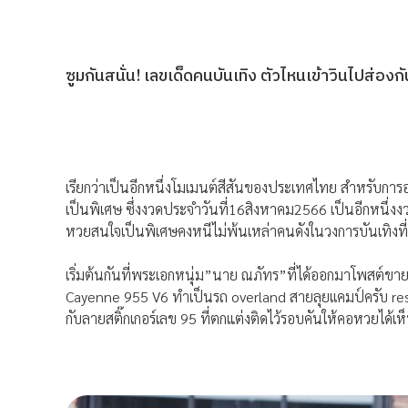
ซูมกันสนั่น! เลขเด็ดคนบันเทิง ตัวไหนเข้าวินไปส่องกัน
เรียกว่าเป็นอีกหนึ่งโมเมนต์สีสันของประเทศไทย สำหรับการออ
เป็นพิเศษ ซึ่งงวดประจำวันที่16สิงหาคม2566 เป็นอีกหนึ่งง
หวยสนใจเป็นพิเศษคงหนีไม่พ้นเหล่าคนดังในวงการบันเทิงที่
เริ่มต้นกันที่พระเอกหนุ่ม”นาย ณภัทร”ที่ได้ออกมาโพสต์ขา
Cayenne 955 V6 ทำเป็นรถ overland สายลุยเเคมป์ครับ re
กับลายสติ๊กเกอร์เลข 95 ที่ตกแต่งติดไว้รอบคันให้คอหวยได้เห