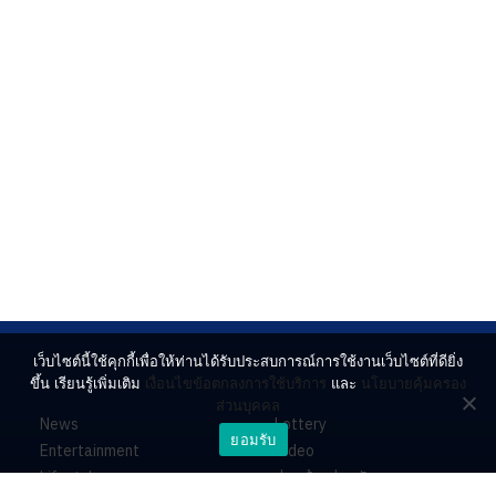
เว็บไซต์นี้ใช้คุกกี้เพื่อให้ท่านได้รับประสบการณ์การใช้งานเว็บไซต์ที่ดียิ่ง
ขึ้น เรียนรู้เพิ่มเติม
เงื่อนไขข้อตกลงการใช้บริการ
และ
นโยบายคุ้มครอง
ส่วนบุคคล
News
Lottery
ยอมรับ
Entertainment
Video
Lifestyle
ร่วมด้วยช่วยกัน