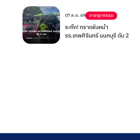
07 ส.ค. 69
อาชญากรรม
ระทึก! กราดยิงหน้า
รร.เทพศิรินทร์ นนทบุรี ดับ 2