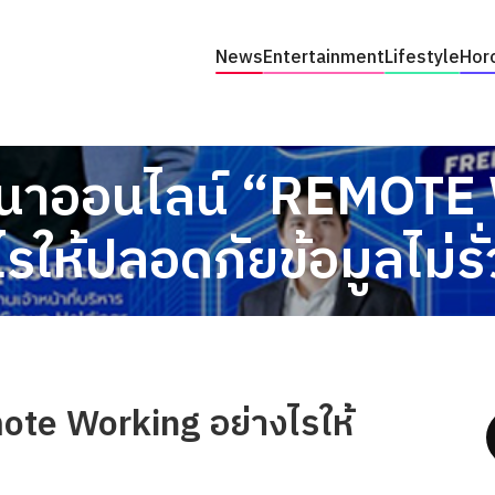
News
Entertainment
Lifestyle
Hor
ัมนาออนไลน์ “REMOT
ไรให้ปลอดภัยข้อมูลไม่รั
ote Working อย่างไรให้