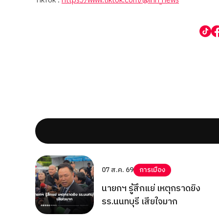
07 ส.ค. 69
การเมือง
นายกฯ รู้สึกแย่ เหตุกราดยิง
รร.นนทบุรี เสียใจมาก