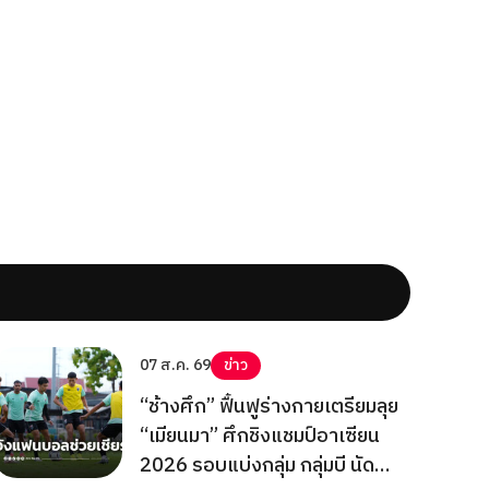
07 ส.ค. 69
ข่าว
“ช้างศึก” ฟื้นฟูร่างกายเตรียมลุย
“เมียนมา” ศึกชิงแชมป์อาเซียน
2026 รอบแบ่งกลุ่ม กลุ่มบี นัด