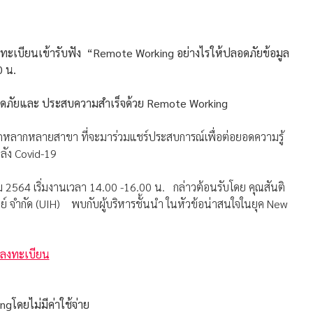
งทะเบียนเข้ารับฟัง
“Remote Working
อย่างไรให้ปลอดภัยข้อมูล
0 น.
อดภัย
และ ประสบความสำเร็จด้วย
Remote Working
กหลากหลายสาขา ที่จะมาร่วมแชร์ประสบการณ์เพื่อต่อยอดความรู้
ลัง Covid-19
2564 เริ่มงานเวลา 14.00 -16.00 น. กล่าวต้อนรับโดย คุณสันติ
ไฮเวย์ จำกัด (UIH) พบกับผู้บริหารชั้นนำ ในหัวข้อน่าสนใจในยุค New
กลงทะเบียน
gโดยไม่มีค่าใช้จ่าย