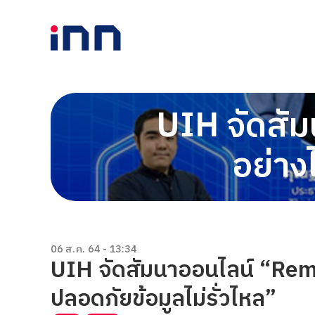
UIH จัดส
อย่าง
06 ส.ค. 64 - 13:34
UIH จัดสัมนาออนไลน์ “Rem
ปลอดภัยข้อมูลไม่รั่วไหล”