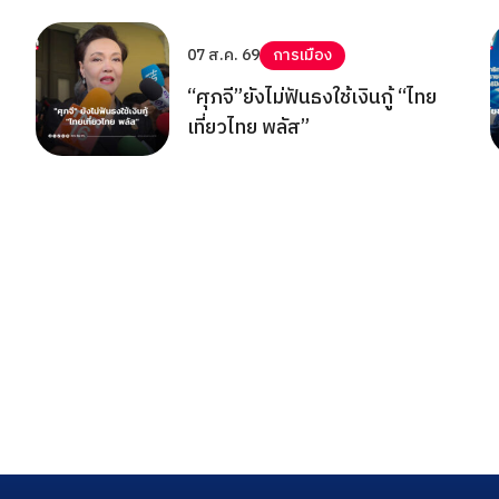
07 ส.ค. 69
การเมือง
“ศุภจี”ยังไม่ฟันธงใช้เงินกู้ “ไทย
เที่ยวไทย พลัส”