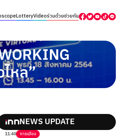
oscope
Lottery
Video
ร่วมด้วยช่วยกัน
E WORKING
่วไหล”
NEWS UPDATE
11:40
การเมือง