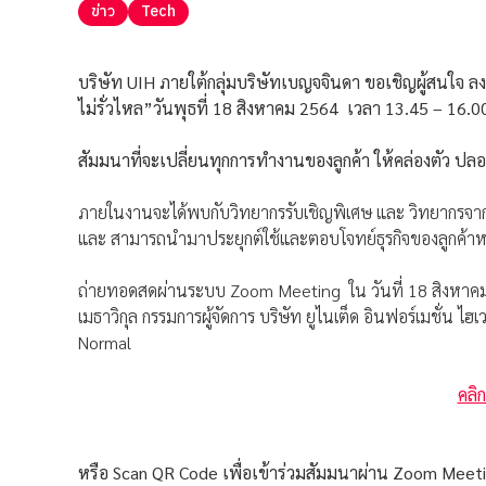
ข่าว
Tech
บริษัท
UIH
ภายใต้
กลุ่มบริษัทเบญจจินดา ขอเชิญผู้สนใจ ล
ไม่รั่วไหล”
วันพุธที่ 18 สิงหาคม 2564 เวลา 13.45 – 16.0
สัมมนาที่จะเปลี่ยนทุกการทำงานของลูกค้า ให้คล่องตัว ปล
ภายในงานจะได้พบกับวิทยากรรับเชิญพิเศษ และ วิทยากรจา
และ สามารถนำมาประยุกต์ใช้และตอบโจทย์ธุรกิจของลูกค้าห
ถ่ายทอดสดผ่านระบบ Zoom Meeting ใน วันที่ 18 สิงหาคม 
เมธาวิกุล กรรมการผู้จัดการ บริษัท ยูไนเต็ด อินฟอร์เมชั่น 
Normal
คลิ
หรือ Scan QR Code เพื่อเข้าร่วมสัมมนาผ่าน Zoom Meetin