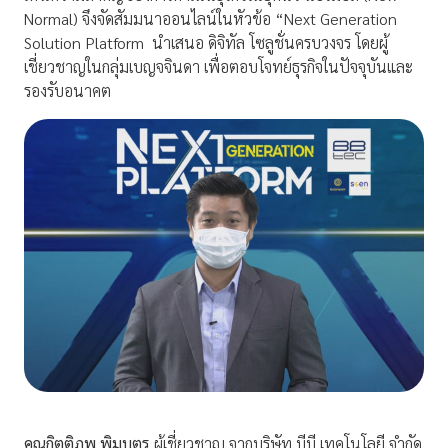
Normal) จึงจัดสัมมนาออนไลน์ในหัวข้อ “Next Generation
Solution Platform นำเสนอ ดิจิทัล โซลูชั่นครบวงจร โดยผู้
เชี่ยวชาญในกลุ่มเบญจจินดา เพื่อตอบโจทย์ธุรกิจในปัจจุบันและ
รองรับอนาคต
คุณกิตติภพ พิมบุตร
ผู้เชี่ยวชาญ จากบริษัท บีบี เทคโนโลยี จำกัด