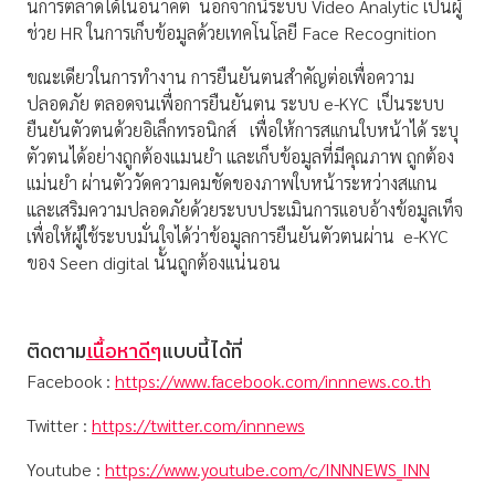
นการตลาดได้ในอนาคต นอกจากนี้ระบบ Video Analytic เป็นผู้
ช่วย HR ในการเก็บข้อมูลด้วยเทคโนโลยี Face Recognition
ขณะเดียวในการทำงาน การยืนยันตนสำคัญต่อเพื่อความ
ปลอดภัย ตลอดจนเพื่อการยืนยันตน ระบบ e-KYC เป็นระบบ
ยืนยันตัวตนด้วยอิเล็กทรอนิกส์ เพื่อให้การสเเกนใบหน้าได้ ระบุ
ตัวตนได้อย่างถูกต้องแมนยำ และเก็บข้อมูลที่มีคุณภาพ ถูกต้อง
เเม่นยำ ผ่านตัววัดความคมชัดของภาพใบหน้าระหว่างสเเกน
และเสริมความปลอดภัยด้วยระบบประเมินการเเอบอ้างข้อมูลเท็จ
เพื่อให้ผู้ใช้ระบบมั่นใจได้ว่าข้อมูลการยืนยันตัวตนผ่าน e-KYC
ของ Seen digital นั้นถูกต้องเเน่นอน
ติดตาม
เนื้อหาดีๆ
แบบนี้ได้ที่
Facebook :
https://www.facebook.com/innnews.co.th
Twitter :
https://twitter.com/innnews
Youtube :
https://www.youtube.com/c/INNNEWS_INN