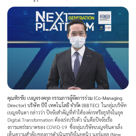
คุณพิรชัย เบญจรงคกุล กรรมการผู้จัดการร่วม (
Co-Managing
Director) บริษัท บีบี เทคโนโลยี จำกัด (BBTEC)
ในกลุ่มบริษัท
เบญจจินดา กล่าวว่า ปัจจัยสำคัญที่ทำให้องค์กรหรือธุรกิจในยุค
Digital Transformation ต้องเร่งปรับตัว นั่นคือปัจจัยเรื่อ
งการเเพร่ระบาดของ COVID-19 ซึ่งกลุ่มบริษัทเบญจจินดาเล็ง
เห็นความสำคัญของการดำเนินธุรกิจในยุคนิว นอร์มอล (New