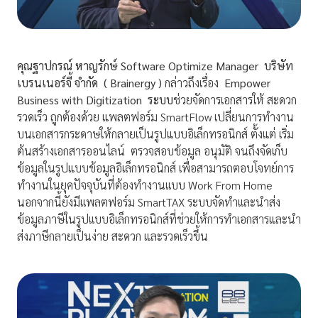
คุณฐาปกรณ์ หาญรักษ์
Software Optimize Manager
บริษัท
เบรนเนอร์จี้ จำกัด
(
Brainergy )
กล่าวถึงเรื่อง
Empower
Business with Digitization ระบบ
ช่วยจัดการเอกสารให้ สะดวก
รวดเร็ว ถูกต้องด้วย แพลตฟอร์ม SmartFlow เปลี่ยนการทำงาน
บนเอกสารกระดาษให้กลายเป็นรูปแบบอิเล็กทรอนิกส์ ตั้งแต่ เริ่ม
ต้นสร้างเอกสารออนไลน์ ตรวจสอบข้อมูล อนุมัติ จนถึงจัดเก็บ
ข้อมูลในรูปแบบข้อมูลอิเล็กทรอนิกส์ เพื่อสามารถตอบโจทย์การ
ทำงานในยุคปัจจุบันที่ต้องทำงานเเบบ Work From Home
นอกจากนี้ยังมีเเพลตฟอร์ม SmartTAX ระบบจัดทำเเละนำส่ง
ข้อมูลภาษีในรูปเเบบอิเล็กทรอนิกส์ที่ช่วยให้การทำเอกสารและนำ
ส่งภาษีกลายเป็นง่าย สะดวก และรวดเร็วขึ้น