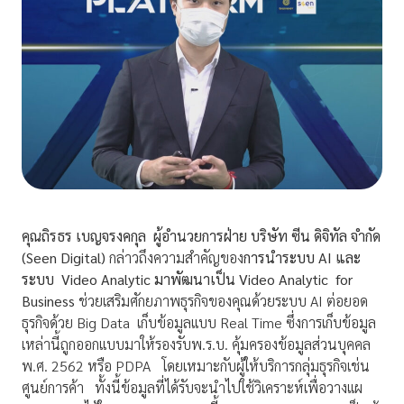
คุณถิรธร เบญจรงคกุล ผู้อำนวยการฝ่าย บริษัท ซีน ดิจิทัล จำกัด
(
Seen Digital)
กล่าวถึงความสำคัญของ
การนำระบบ
AI และ
ระบบ Video Analytic มาพัฒนาเป็น Video Analytic for
Business
ช่วยเสริมศักยภาพธุรกิจของคุณด้วยระบบ AI ต่อยอด
ธุรกิจด้วย Big Data เก็บข้อมูลเเบบ Real Time ซึ่งการเก็บข้อมูล
เหล่านี้ถูกออกเเบบมาให้รองรับพ.ร.บ. คุ้มครองข้อมูลส่วนบุคคล
พ.ศ. 2562 หรือ PDPA โดยเหมาะกับผู้ให้บริการกลุ่มธุรกิจเช่น
ศูนย์การค้า ทั้งนี้ข้อมูลที่ได้รับจะนำไปใช้วิเคราะห์เพื่อวางเเผ