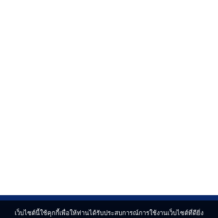
เว็บไซต์นี้ใช้คุกกี้เพื่อให้ท่านได้รับประสบการณ์การใช้งานเว็บไซต์ที่ดียิ่ง