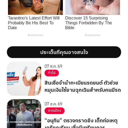
ประเด็นที่คุณอาจสนใจ
';
';
07 ส.ค. 69
ทั่วไป
สินเชื่อจำนำทะเบียนรถยนต์ ตัวช่วย
หมุนเงินใช้ยามฉุกเฉินสำหรับคนมีรถ
07 ส.ค. 69
การเมือง
“อนุทิน” ตรวจกราดยิง เด็กก่อเหตุ
เครียดเรียน เชื่อมีเตรียมการ