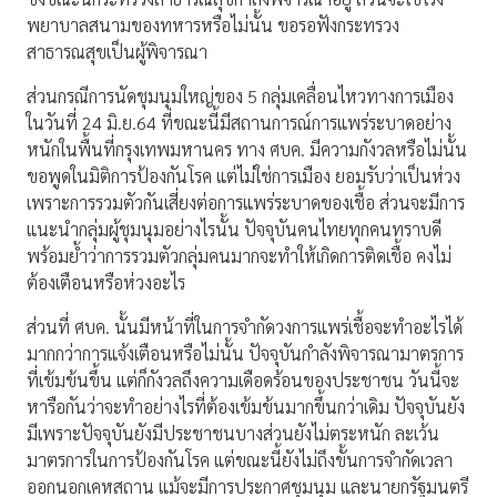
พยาบาลสนามของทหารหรือไม่นั้น ขอรอฟังกระทรวง
สาธารณสุขเป็นผู้พิจารณา
ส่วนกรณีการนัดชุมนุมใหญ่ของ 5 กลุ่มเคลื่อนไหวทางการเมือง
ในวันที่ 24 มิ.ย.64 ที่ขณะนี้มีสถานการณ์การแพร่ระบาดอย่าง
หนักในพื้นที่กรุงเทพมหานคร ทาง ศบค. มีความกังวลหรือไม่นั้น
ขอพูดในมิติการป้องกันโรค แต่ไม่ใช่การเมือง ยอมรับว่าเป็นห่วง
เพราะการรวมตัวกันเสี่ยงต่อการแพร่ระบาดของเชื้อ ส่วนจะมีการ
แนะนำกลุ่มผู้ชุมนุมอย่างไรนั้น ปัจจุบันคนไทยทุกคนทราบดี
พร้อมย้ำว่าการรวมตัวกลุ่มคนมากจะทำให้เกิดการติดเชื้อ คงไม่
ต้องเตือนหรือห่วงอะไร
ส่วนที่ ศบค. นั้นมีหน้าที่ในการจำกัดวงการแพร่เชื้อจะทำอะไรได้
มากกว่าการแจ้งเตือนหรือไม่นั้น ปัจจุบันกำลังพิจารณามาตรการ
ที่เข้มข้นขึ้น แต่ก็กังวลถึงความเดือดร้อนของประชาชน วันนี้จะ
หารือกันว่าจะทำอย่างไรที่ต้องเข้มข้นมากขึ้นกว่าเดิม ปัจจุบันยัง
มีเพราะปัจจุบันยังมีประชาชนบางส่วนยังไม่ตระหนัก ละเว้น
มาตรการในการป้องกันโรค แต่ขณะนี้ยังไม่ถึงขั้นการจำกัดเวลา
ออกนอกเคหสถาน แม้จะมีการประกาศชุมนุม และนายกรัฐมนตรี