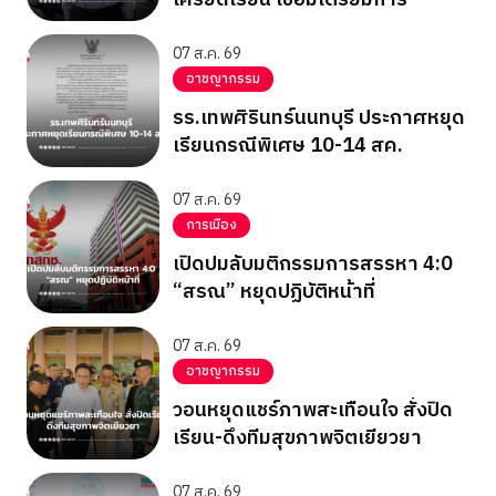
07 ส.ค. 69
อาชญากรรม
รร.เทพศิรินทร์นนทบุรี ประกาศหยุด
เรียนกรณีพิเศษ 10-14 สค.
07 ส.ค. 69
การเมือง
เปิดปมลับมติกรรมการสรรหา 4:0
“สรณ” หยุดปฏิบัติหน้าที่
07 ส.ค. 69
อาชญากรรม
วอนหยุดแชร์ภาพสะเทือนใจ สั่งปิด
เรียน-ดึงทีมสุขภาพจิตเยียวยา
07 ส.ค. 69