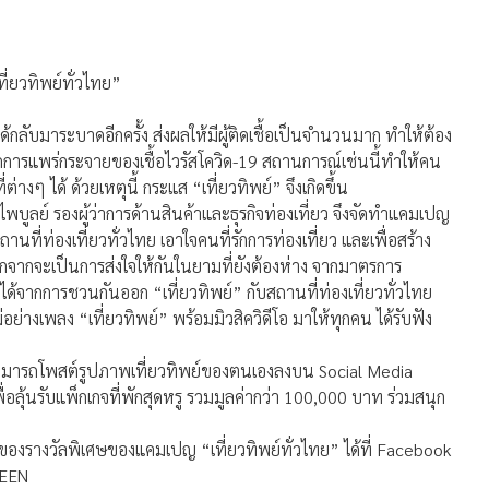
ี่ยวทิพย์ทั่วไทย”
้กลับมาระบาดอีกครั้ง ส่งผลให้มีผู้ติดเชื้อเป็นจำนวนมาก ทำให้ต้อง
่อลดการแพร่กระจายของเชื้อไวรัสโควิด-19 สถานการณ์เช่นนี้ทำให้คน
างๆ ได้ ด้วยเหตุนี้ กระแส “เที่ยวทิพย์” จึงเกิดขึ้น
พบูลย์ รองผู้ว่าการด้านสินค้าและธุรกิจท่องเที่ยว จึงจัดทำแคมเปญ
ถานที่ท่องเที่ยวทั่วไทย เอาใจคนที่รักการท่องเที่ยว และเพื่อสร้าง
อกจากจะเป็นการส่งใจให้กันในยามที่ยังต้องห่าง จากมาตรการ
ได้จากการชวนกันออก “เที่ยวทิพย์” กับสถานที่ท่องเที่ยวทั่วไทย
่อย่างเพลง “เที่ยวทิพย์” พร้อมมิวสิควิดีโอ มาให้ทุกคน ได้รับฟัง
” สามารถโพสต์รูปภาพเที่ยวทิพย์ของตนเองลงบน Social Media
เพื่อลุ้นรับแพ็กเกจที่พักสุดหรู รวมมูลค่ากว่า 100,000 บาท ร่วมสนุก
ับของรางวัลพิเศษของแคมเปญ “เที่ยวทิพย์ทั่วไทย” ได้ที่ Facebook
VEEN