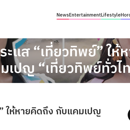
News
Entertainment
Lifestyle
Hor
ะแส “เที่ยวทิพย์” ให้ห
มเปญ “เที่ยวทิพย์ทั่วไ
์” ให้หายคิดถึง กับแคมเปญ