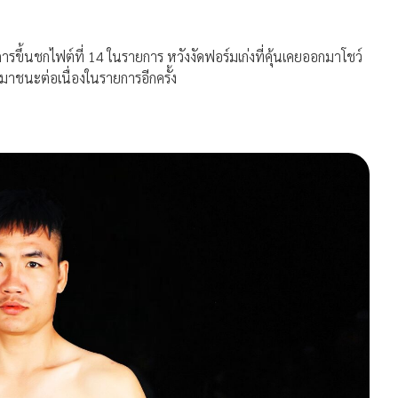
กการขึ้นชกไฟต์ที่ 14 ในรายการ หวังงัดฟอร์มเก่งที่คุ้นเคยออกมาโชว์
มาชนะต่อเนื่องในรายการอีกครั้ง