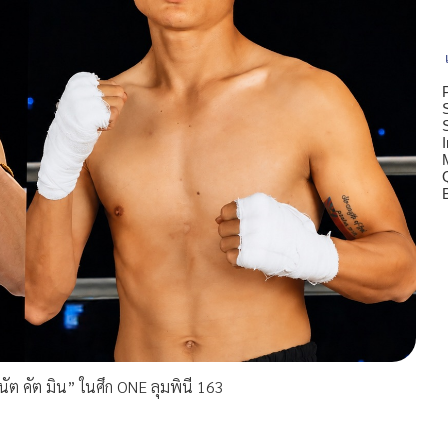
ัต คัต มิน” ในศึก ONE ลุมพินี 163