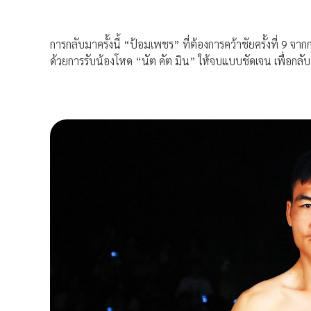
การกลับมาครั้งนี้ “ป้อมเพชร” ที่ต้องการคว้าชัยครั้งที่ 9 จา
ด้วยการรับน้องโหด “นัต คัต มิน” ให้จบแบบชัดเจน เพื่อกลับ