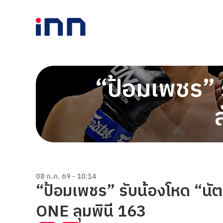
“ป้อมเพชร” ร
08 ก.ค. 69 - 10:14
“ป้อมเพชร” รับน้องโหด “นัต
ONE ลุมพินี 163