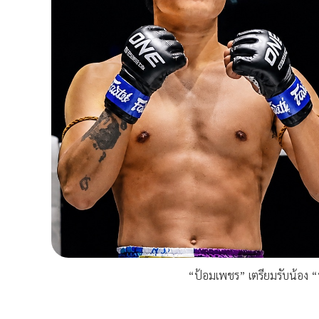
“ป้อมเพชร” เตรียมรับน้อง “น