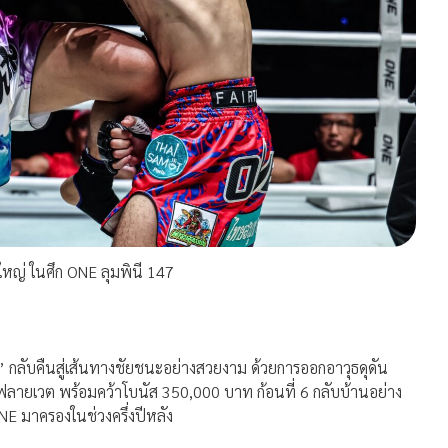
ใหญ่ ในศึก ONE ลุมพินี 147
ชร” กลับคืนสู่เส้นทางชัยชนะอย่างสวยงาม ด้วยการออกอาวุธดุดัน
ัดฟลายเวต พร้อมคว้าโบนัส 350,000 บาท ก้อนที่ 6 กลับบ้านอย่าง
E มาครองในช่วงครึ่งปีหลัง