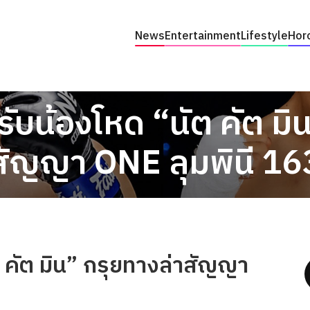
News
Entertainment
Lifestyle
Hor
ับน้องโหด “นัต คัต มิ
สัญญา ONE ลุมพินี 16
 คัต มิน” กรุยทางล่าสัญญา