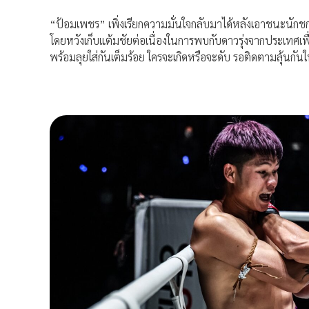
“ป้อมเพชร” เพิ่งเรียกความมั่นใจกลับมาได้หลังเอาชนะนักชกดี
โดยหวังเก็บแต้มชัยต่อเนื่องในการพบกับดาวรุ่งจากประเทศเพื่อนบ
พร้อมลุยใส่กันเต็มร้อย ใครจะเกิดหรือจะดับ รอติดตามลุ้นกันให