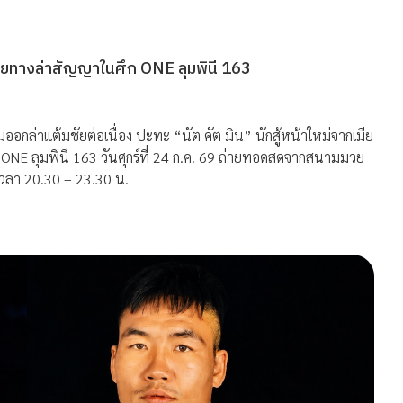
กรุยทางล่าสัญญาในศึก ONE ลุมพินี 163
มออกล่าแต้มชัยต่อเนื่อง ปะทะ “นัต คัต มิน” นักสู้หน้าใหม่จากเมีย
ONE ลุมพินี 163 วันศุกร์ที่ 24 ก.ค. 69 ถ่ายทอดสดจากสนามมวย
่เวลา 20.30 – 23.30 น.