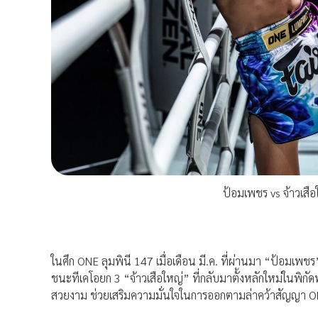
ป้อมเพชร vs จ้าวเสือ
ในศึก ONE ลุมพินี 147 เมื่อเดือน มี.ค. ที่ผ่านมา “ป้อมเพ
ชนะทีเคโอยก 3 “จ้าวเสือใหญ่” ที่กลับมาตั้งหลักใหม่ในพิก
สวยงาม ช่วยเสริมความมั่นใจในการออกตามล่าคว้าสัญญา ON