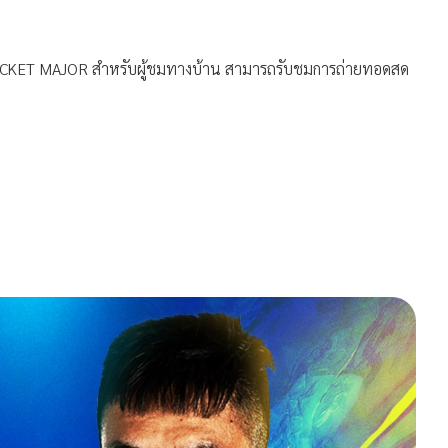
 TICKET MAJOR สำหรับผู้ชมทางบ้าน สามารถรับชมการถ่ายทอดสด