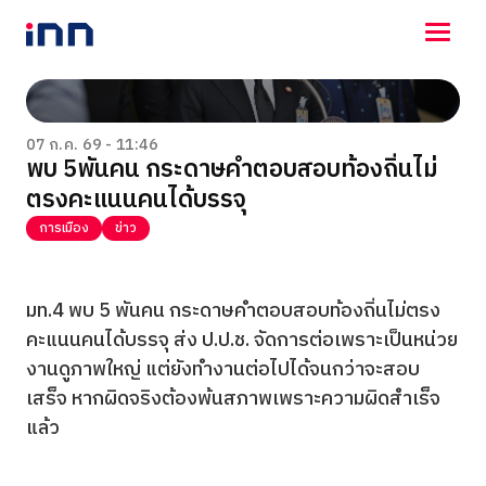
NEWS
ENTERTAINMENT
07 ก.ค. 69 - 11:46
พบ 5พันคน กระดาษคำตอบสอบท้องถิ่นไม่
LIFESTYLE
ตรงคะแนนคนได้บรรจุ
HOROSCOPE
LOTTERY
การเมือง
ข่าว
VIDEO
ร่วมด้วยช่วยกัน
มท.4 พบ 5 พันคน กระดาษคำตอบสอบท้องถิ่นไม่ตรง
คะแนนคนได้บรรจุ ส่ง ป.ป.ช. จัดการต่อเพราะเป็นหน่วย
งานดูภาพใหญ่ แต่ยังทำงานต่อไปได้จนกว่าจะสอบ
เสร็จ หากผิดจริงต้องพ้นสภาพเพราะความผิดสำเร็จ
แล้ว