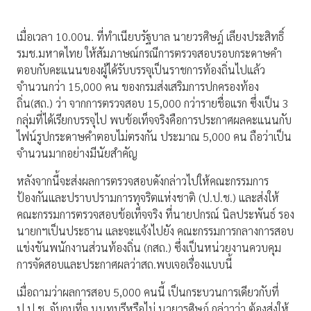
เมื่อเวลา 10.00น. ที่ทำเนียบรัฐบาล นายวรศิษฎ์ เลียงประสิทธิ์
รมช.มหาดไทย ให้สัมภาษณ์กรณีการตรวจสอบรอบกระดาษคำ
ตอบกับคะแนนของผู้ได้รับบรรจุเป็นราชการท้องถิ่นไปแล้ว
จำนวนกว่า 15,000 คน ของกรมส่งเสริมการปกครองท้อง
ถิ่น(สถ.) ว่า จากการตรวจสอบ 15,000 กว่ารายชื่อแรก ซึ่งเป็น 3
กลุ่มที่ได้เรียกบรรจุไป พบข้อเท็จจริงคือการประกาศผลคะแนนกับ
ไฟน์รูปกระดาษคำตอบไม่ตรงกัน ประมาณ 5,000 คน ถือว่าเป็น
จำนวนมากอย่างมีนัยสำคัญ
หลังจากนี้จะส่งผลการตรวจสอบดังกล่าวไปให้คณะกรรมการ
ป้องกันและปราบปรามการทุจริตแห่งชาติ (ป.ป.ช.) และส่งให้
คณะกรรมการตรวจสอบข้อเท็จจริง ที่นายปกรณ์ นิลประพันธ์ รอง
นายกฯเป็นประธาน และจะแจ้งไปยัง คณะกรรมการกลางการสอบ
แข่งขันพนักงานส่วนท้องถิ่น (กสถ.) ซึ่งเป็นหน่วยงานควบคุม
การจัดสอบและประกาศผลว่าสถ.พบเจอเรื่องแบบนี้
เมื่อถามว่าผลการสอบ 5,000 คนนี้ เป็นกระบวนการเดียวกับที่
ป.ป.ช. จับกุมที่จ.นนทบุรีหรือไม่ นายวรศิษฎ์ กล่าวว่า ต้องส่งให้