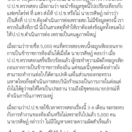
ป.ป.ช.ตรวจสอบ เมื่อถามว่า จะนำข้อมูลชุดนี้ไปเปรียบเทียบกับ
แฟลชไดร์ฟ ที่ มศว ส่งให้ ป.ป.ช.หรือไม่ นายวรศิษฎ์ กล่าวว่า
เป็นสิ่งที่ ป.ป.ช.ต้องดำเนินการต่อเพราะสถ.ไม่มีข้อมูลตรงนี้ เรา
ตรวจในสิ่งที่เรามี นี้เป็นสาเหตุที่ทำให้เราต้องส่งข้อมูลทั้งหมดไป
ให้ป.ป.ช.ดำเนินการต่อ เพราะเป็นคนดูภาพใหญ่
เมื่อถามว่ารายชื่อ 5,000 คนที่ตรวจสอบพบนี้จะถูกเพิกถอนจาก
การเป็นข้าราชการท้องถิ่นได้เมื่อใด นายวรศิษฎ์ ตอบว่า เมื่อ
ป.ป.ช.ตรวจสอบเสร็จเรียบร้อยแล้ว ผู้กระทำความผิดถึงจะถูกเพิก
ถอนจากการเป็นข้าราชการท้องถิ่น แต่ขณะนี้บุคคลดังกล่าวยัง
สามารถทำงานต่อไปได้ตามปกติ แต่ในส่วนของกระทรวง
มหาดไทยก็จะดำเนินการสอบวินัยร้ายแรงเป็นการภายในต่อแต่
ยังไม่ได้ดูว่าจะให้ใครเป็นประธาน รวมถึงมีชุดของนายปกรณ์ที่
ดำเนินการในภาพรวมอยู่
เมื่อถามว่าป.ป.ช.จะใช้เวลาตรวจสอบเรื่องนี้ 3-6 เดือน จะกระทบ
กับการทำงานของท้องถิ่นหรือไม่เพราะรับไปแล้ว 5,000 คน
นายวรศิษฎ์ กล่าวว่า ไม่มีปัญหาเพราะความผิดสำเร็จแล้ว