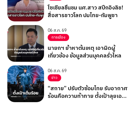
โซเชียลชื่นชม นศ.สาว สปีกอิงลิช!
สื่อสารชาวโลก ปมไทย-กัมพูชา
06 ส.ค. 69
การเมือง
นายกฯ ย้ำหาต้นเหตุ เอาผิดผู้
เกี่ยวข้อง ข้อมูลส่วนบุคคลรั่วไหล
06 ส.ค. 69
ข่าว
“สกาย” ปรับตัวซ้อมไทย รับอากาศ
ร้อนคือความท้าทาย ตั้งเป้าลุยเอ
เชียนเกมส์ 2026