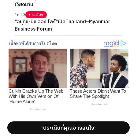
เวียดนาม
16:13
การเมือง
"อนุทิน-มิน ออง ไลง์"เปิดThailand–Myanmar
Business Forum
ประเด็นที่คุณอาจสนใจ
';
';