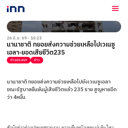
NEWS
ENTERTAINMENT
26 มิ.ย. 69 - 10:23
นานาชาติ ทยอยส่งความช่วยเหลือไปเวเนซู
LIFESTYLE
เอลา-ยอดเสียชีวิต235
HOROSCOPE
LOTTERY
ต่างประเทศ
ข่าว
VIDEO
ร่วมด้วยช่วยกัน
นานาชาติ ทยอยส่งความช่วยเหลือไปยังเวเนซูเอลา
ขณะรัฐบาลยืนยันผู้เสียชีวิตแล้ว 235 ราย สูญหายอีก
ว่า 4หมื่น
สำนักข่าวต่างประเทศรายงาน ความคืบหน้าเหตุแผ่นดินไหว