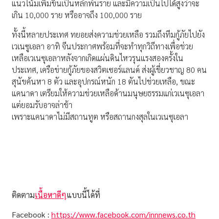
แนวโน้มเพิ่มขึ้นเป็นหลักพันราย และมีความเป็นไปได้สูงว่าจะ
เกิน 10,000 ราย หรืออาจถึง 100,000 ราย
ทั้งนี้หลายประเทศ ทยอยส่งความช่วยเหลือ รวมถึงทีมกู้ภัยไปยัง
เวเนซูเอลา อาทิ จีนประกาศพร้อมที่จะทำทุกวิถีทางเพื่อช่วย
เหลือเวเนซุเอลาหลังจากเกิดแผ่นดินไหวรุนแรงสองครั้งใน
ประเทศ, เครือข่ายกู้ภัยของสวิตเซอร์แลนด์ ส่งผู้เชี่ยวชาญ 80 คน
สุนัขค้นหา 8 ตัว และอุปกรณ์หนัก 18 ตันไปช่วยเหลือ, ขณะ
แคนาดา เตรียมให้ความช่วยเหลือด้านมนุษยธรรมแก่เวเนซุเอลา
แต่ยอมรับอาจล่าช้า
เพราะแคนาดาไม่มีสถานทูต หรือสถานกงสุลในเวเนซุเอลา
ติดตาม
เนื้อหาดีๆ
แบบนี้ได้ที่
Facebook :
https://www.facebook.com/innnews.co.th