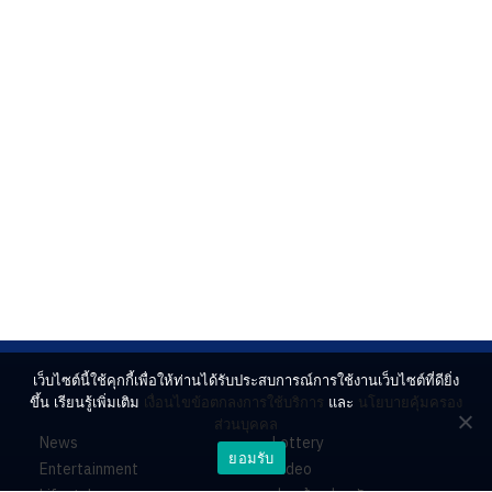
เว็บไซต์นี้ใช้คุกกี้เพื่อให้ท่านได้รับประสบการณ์การใช้งานเว็บไซต์ที่ดียิ่ง
ขึ้น เรียนรู้เพิ่มเติม
เงื่อนไขข้อตกลงการใช้บริการ
และ
นโยบายคุ้มครอง
ส่วนบุคคล
News
Lottery
ยอมรับ
Entertainment
Video