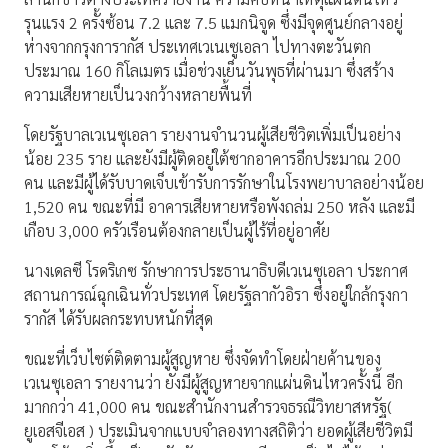
รุนแรง 2 ครั้งซ้อน 7.2 และ 7.5 แมกนิจูด ซึ่งมีจุดศูนย์กลางอยู่
ห่างจากกรุงการากัส ประเทศเวเนเซูเอลา ไปทางตะวันตก
ประมาณ 160 กิโลเมตร เมื่อช่วงเย็นวันพุธที่ผ่านมา ซึ่งสร้าง
ความเสียหายเป็นวงกว้างหลายพื้นที่
โดยรัฐบาลเวเนซุเอลา รายงานจำนวนผู้เสียชีวิตเพิ่มเป็นอย่าง
น้อย 235 ราย และยังมีผู้ติดอยู่ใต้ซากอาคารอีกประมาณ 200
คน และมีผู้ได้รับบาดเจ็บเข้ารับการรักษาในโรงพยาบาลอย่างน้อย
1,520 คน ขณะที่มี อาคารเสียหายหรือพังถล่ม 250 หลัง และมี
เกือบ 3,000 ครัวเรือนต้องกลายเป็นผู้ไร้ที่อยู่อาศัย
นางเดลซี โรดริเกซ รักษาการประธานาธิบดีเวเนซุเอลา ประกาศ
สถานการณ์ฉุกเฉินทั่วประเทศ โดยรัฐลากัวอิรา ซึ่งอยู่ใกล้กรุงกา
รากัส ได้รับผลกระทบหนักที่สุด
ขณะที่เว็บไซต์ติดตามผู้สูญหาย ซึ่งจัดทำโดยฝ่ายค้านของ
เวเนซุเอลา รายงานว่า ยังมีผู้สูญหายจากแผ่นดินไหวครั้งนี้ อีก
มากกว่า 41,000 คน ขณะสำนักงานสำรวจธรณีวิทยาสหรัฐ(
ยูเอสจีเอส ) ประเมินจากแบบจำลองทางสถิติว่า ยอดผู้เสียชีวิตมี