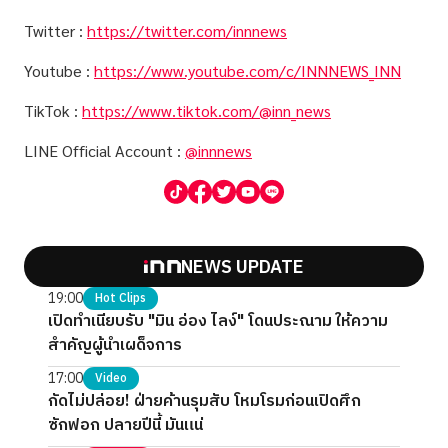
Twitter :
https://twitter.com/innnews
Youtube :
https://www.youtube.com/c/INNNEWS_INN
TikTok :
https://www.tiktok.com/@inn_news
LINE Official Account :
@innnews
NEWS UPDATE
19:00
Hot Clips
เปิดทำเนียบรับ "มิน อ่อง ไลง์" โดนประณาม ให้ความ
สำคัญผู้นำเผด็จการ
17:00
Video
กัดไม่ปล่อย! ฝ่ายค้านรุมสับ โหมโรมก่อนเปิดศึก
ซักฟอก ปลายปีนี้ มันแน่