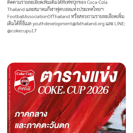
ติดตามรายละเอียดเพิ่มเติมได้ที่เฟซบุ๊กของ Coca-Cola
Thailand และสมาคมกีฬาฟุตบอลแห่งประเทศไทยฯ
FootballAssociationOfThailand หรือสอบถามรายละเอียดเพิ่ม
เติมได้ที่อีเมล
youthdevelopment@fathailand.org
และ LINE:
@cokecupu17