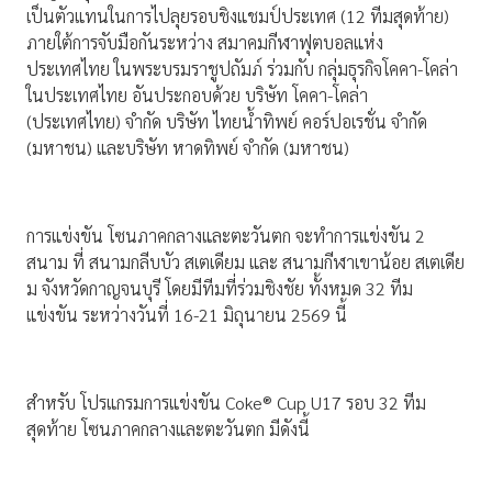
เป็นตัวแทนในการไปลุยรอบชิงแชมป์ประเทศ (12 ทีมสุดท้าย)
ภายใต้การจับมือกันระหว่าง สมาคมกีฬาฟุตบอลแห่ง
ประเทศไทย ในพระบรมราชูปถัมภ์ ร่วมกับ กลุ่มธุรกิจโคคา-โคล่า
ในประเทศไทย อันประกอบด้วย บริษัท โคคา-โคล่า
(ประเทศไทย) จำกัด บริษัท ไทยน้ำทิพย์ คอร์ปอเรชั่น จำกัด
(มหาชน) และบริษัท หาดทิพย์ จำกัด (มหาชน)
การแข่งขัน โซนภาคกลางและตะวันตก จะทำการแข่งขัน 2
สนาม ที่ สนามกลีบบัว สเตเดียม และ สนามกีฬาเขาน้อย สเตเดีย
ม จังหวัดกาญจนบุรี โดยมีทีมที่ร่วมชิงชัย ทั้งหมด 32 ทีม
แข่งขัน ระหว่างวันที่ 16-21 มิถุนายน 2569 นี้
สำหรับ โปรแกรมการแข่งขัน Coke® Cup U17 รอบ 32 ทีม
สุดท้าย โซนภาคกลางและตะวันตก มีดังนี้