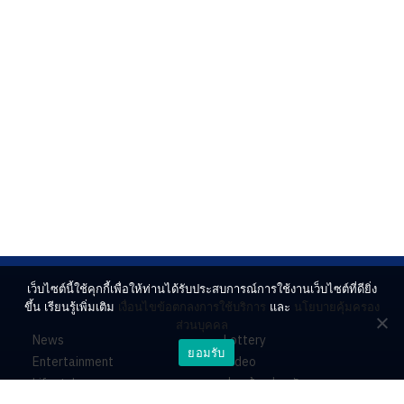
เว็บไซต์นี้ใช้คุกกี้เพื่อให้ท่านได้รับประสบการณ์การใช้งานเว็บไซต์ที่ดียิ่ง
ขึ้น เรียนรู้เพิ่มเติม
เงื่อนไขข้อตกลงการใช้บริการ
และ
นโยบายคุ้มครอง
ส่วนบุคคล
News
Lottery
ยอมรับ
Entertainment
Video
Lifestyle
ร่วมด้วยช่วยกัน