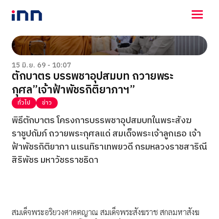
NEWS
ENTERTAINMENT
15 มิ.ย. 69 - 10:07
ตักบาตร บรรพชาอุปสมบท ถวายพระ
LIFESTYLE
กุศล”เจ้าฟ้าพัชรกิติยาภาฯ”
HOROSCOPE
LOTTERY
ทั่วไป
ข่าว
VIDEO
พิธีตักบาตร โครงการบรรพชาอุปสมบทในพระสังฆ
ร่วมด้วยช่วยกัน
ราชูปถัมภ์ ถวายพระกุศลแด่ สมเด็จพระเจ้าลูกเธอ เจ้า
ฟ้าพัชรกิติยาภา นเรนทิราเทพยวดี กรมหลวงราชสาริณี
สิริพัชร มหาวัชรราชธิดา
สมเด็จพระอริยวงศาคตญาณ สมเด็จพระสังฆราช สกลมหาสังฆ