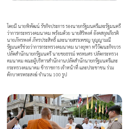
โดยมี นายพิพัฒน์ รัชกิจประการ รองนายกรัฐมนตรีและรัฐมนตรี
ว่าการกระทรวงคมนาคม พร้อมด้วย นายสิริพงศ์ อังคสกุลเกียรติ
นายภัทรพงศ์ ภัทรประสิทธิ์ และนายสรรเพชญ บุญญามณี
รัฐมนตรีช่วยว่าการกระทรวงคมนาคม นางยุพา ทวีวัฒนะกิจบวร
ปลัดสำนักนายกรัฐมนตรี นายชยธรรม์ พรหมศร ปลัดกระทรวง
คมนาคม คณะผู้บริหารสำนักงานปลัดสำนักนายกรัฐมนตรีและ
กระทรวงคมนาคม ข้าราชการ เจ้าหน้าที่ และประชาชน ร่วม
ตักบาตรพระสงฆ์ จำนวน 100 รูป