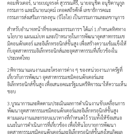
คอมพิวเตอร์, นายเบญจรงค์ สุวรรณคีรี, นายอนุชิต อนุชิตานุกูล
กรรมการ และมีนายนฤตม์ เทอดสถีรศักดิ์ เลขาธิการคณะ
กรรมการส่งเสริมการลงทุน (บีโอไอ) เป็นกรรมการและเลขานุการ
สำหรับอำนาจหน้าที่ของคณะกรรมการฯ ได้แก่ 1.กำหนดทิศทาง
นโยบาย แผนแม่บท และเป้าหมายในการพัฒนาอุตสาหกรรมเช
มิคอนดักเตอร์ และอิเล็กทรอนิกส์ขั้นสูง เพื่อสร้างความเข้มแข็งให้
กับอุตสาหกรรมอิเล็กทรอนิกส์และอุตสาหกรรมที่เกี่ยวข้องใน
ประเทศไทย
2พิจารณาแผนงานและโครงการต่าง ๆ ของหน่วยงานภาครัฐที่
เกี่ยวกับการพัฒนา อุตสาหกรรมเซมิคอนดักเตอร์และ
อิเล็กทรอนิกส์ขั้นสูง เพื่อเสนอคณะรัฐมนตรีพิจารณาให้ความเห็น
ชอบ
3.บูรณาการและติดตามประเมินผลการดำเนินงานขับเคลื่อนการ
พัฒนาอุตสาหกรรมเซมิคอนดักเตอร์และอิเล็กทรอนิกส์ชั้นสูง
ตามแผนงานและกรอบแนวทางที่กำหนดไว้ รวมทั้งให้ข้อเสนอ
แนะในการดำเนินการที่เกี่ยวข้อง เพื่อให้นโยบายการพัฒนา
อุตสาหกรรมเซมิคอนดักเตอร์และอิเล็กทรอนิกส์ขั้นสูงใหเเกิดผล