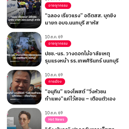
อาชญากรรม
“ฉลอง เรี่ยวแรง” อดีตสส. บุกยิง
นายก อบจ.นนทบุรี สาหัส
10 ส.ค. 69
อาชญากรรม
ปชช.-นร. วางดอกไม้อาลัยเหตุ
รุนแรงหน้า รร.เทพศิรินทร์ นนทบุรี
10 ส.ค. 69
การเมือง
“อนุทิน” แจงโพสต์ “วิ่งหัวชน
กำแพง”แค่ไว้สอน – เตือนตัวเอง
10 ส.ค. 69
Hot News