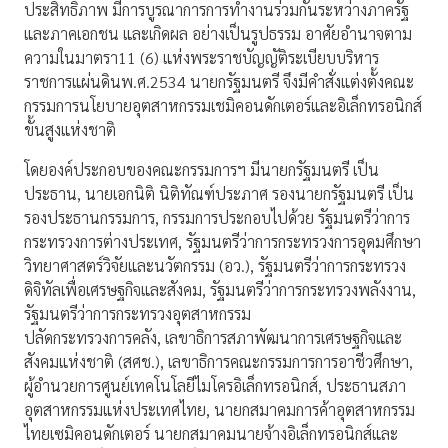
ประสิทธิภาพ มีการบูรณาการการทำงานร่วมกันระหว่างภาครัฐ
และภาคเอกชน และเกิดผล อย่างเป็นรูปธรรม อาศัยอำนาจตาม
ความในมาตรา11 (6) แห่งพระราชบัญญัติระเบียบบริหาร
ราชการแผ่นดินพ.ศ.2534 นายกรัฐมนตรี จึงมีคำสั่งแต่งตั้งคณะ
กรรมการนโยบายอุตสาหกรรมเชมิคอนดักเตอร์และอิเล็กทรอนิกส์
ขั้นสูงแห่งชาติ
โดยองค์ประกอบของคณะกรรมการฯ มีนายกรัฐมนตรี เป็น
ประธาน, นายเอกนิติ นิติทัณฑ์ประภาศ รองนายกรัฐมนตรี เป็น
รองประธานกรรมการ, กรรมการประกอบไปด้วย รัฐมนตรีว่าการ
กระทรวงการต่างประเทศ, รัฐมนตรีว่าการกระทรวงการอุดมศึกษา
วิทยาศาสตร์วิจัยและนวัตกรรม (อว.), รัฐมนตรีว่าการกระทรวง
ดิจิทัลเพื่อเศรษฐกิจและสังคม, รัฐมนตรีว่าการกระทรวงพลังงาน,
รัฐมนตรีว่าการกระทรวงอุตสาหกรรม
ปลัดกระทรวงการคลัง, เลขาธิการสภาพัฒนาการเศรษฐกิจและ
สังคมแห่งชาติ (สศช.), เลขาธิการคณะกรรมการการอาชีวศึกษา,
ผู้อำนวยการศูนย์เทคโนโลยีไมโครอิเล็กทรอนิกส์, ประธานสภา
อุตสาหกรรมแห่งประเทศไทย, นายกสมาคมการค้าอุตสาหกรรม
ไทยเซมิคอนดักเตอร์ นายกสมาคมนายจ้างอิเล็กทรอนิกส์และ