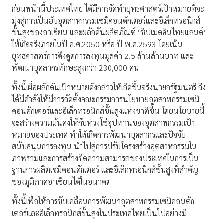
ก่อนหน้านี้ประเทศไทย ได้มีการจัดทำยุทธศาสตร์เป้าหมายที่จะ
มุ่งสู่การเป็นฮับอุตสาหกรรมเซมิคอนดักเตอร์และอิเล็กทรอนิกส์
ขั้นสูงของอาเซียน และผลักดันผลิตภัณฑ์ ‘ชิปเมดอินไทยแลนด์’
ให้เกิดจริงภายในปี ค.ศ.2050 หรือ ปี พ.ศ.2593 โดยเน้น
ยุทธศาสตร์การดึงดูดการลงทุนมูลค่า 2.5 ล้านล้านบาท และ
พัฒนาบุคลากรทักษะสูงกว่า 230,000 คน
ทั้งนี้เผื่อผลักดันเป้าหมายดังกล่าวให้เกิดขึ้นจริงนายกรัฐมนตรี จึง
ได้มีคำสั่งให้มีการจัดตั้งคณะกรรมการนโยบายอุตสาหกรรมเซมิ
คอนตักเตอร์และอิเล็กทรอนิกส์ชั้นสูงแห่งชาติขึ้น โดยนโยบายนี้
จะสร้างความมั่นคงให้กับห่วงโช่อุปทานของอุตสาหกรรมเป้า
หมายของประเทศ ทำให้เกิดการพัฒนาบุคลากรและปัจจัย
สนับสนุนการลงทุน นำไปสู่การปรับโครงสร้างอุตสาหกรรมใน
ภาพรวมและการสร้างขีดความสามารถของประเทศในการเป็น
ฐานการผลิตเชมิคอนดักเตอร์ และอิเล็กทรอนิกส์ขั้นสูงที่สำคัญ
ของภูมิภาคอาเซียนได้ในอนาคต
ทั้งนี้เพื่อให้การขับเคลื่อนการพัฒนาอุตสาหกรรมเซมิคอนตัก
เตอร์และอิเล็กทรอนิกส์ขั้นสูงในประเทศไทยเป็นไปอย่างมี