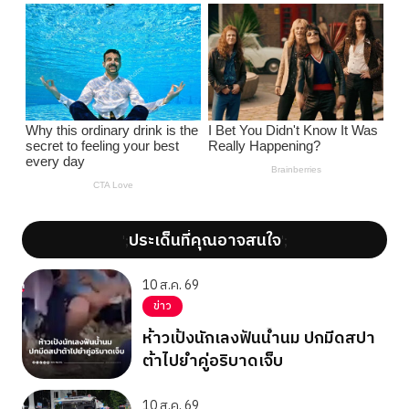
ประเด็นที่คุณอาจสนใจ
';
';
10 ส.ค. 69
ข่าว
ห้าวเป้งนักเลงฟันน้ำนม ปกมีดสปา
ต้าไปยำคู่อริบาดเจ็บ
10 ส.ค. 69