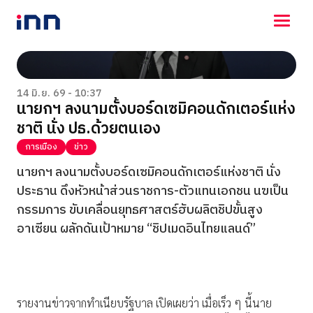
NEWS
ENTERTAINMENT
14 มิ.ย. 69 - 10:37
นายกฯ ลงนามตั้งบอร์ดเซมิคอนดักเตอร์แห่ง
LIFESTYLE
ชาติ นั่ง ปธ.ด้วยตนเอง
HOROSCOPE
LOTTERY
การเมือง
ข่าว
VIDEO
นายกฯ ลงนามตั้งบอร์ดเซมิคอนดักเตอร์แห่งชาติ นั่ง
ร่วมด้วยช่วยกัน
ประธาน ดึงหัวหน้าส่วนราชการ-ตัวแทนเอกชน นฃเป็น
กรรมการ ขับเคลื่อนยุทธศาสตร์ฮับผลิตชิปขั้นสูง
อาเซียน ผลักดันเป้าหมาย “ชิปเมดอินไทยแลนด์”
รายงานข่าวจากทำเนียบรัฐบาล เปิดเผยว่า เมื่อเร็ว ๆ นี้นาย