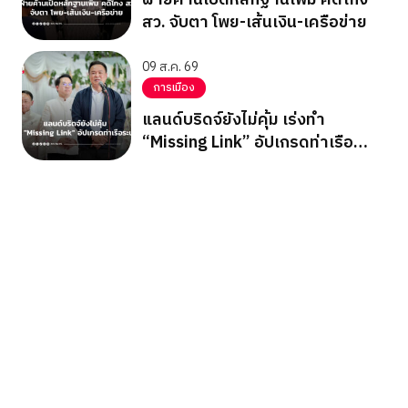
สว. จับตา โพย-เส้นเงิน-เครือข่าย
09 ส.ค. 69
การเมือง
แลนด์บริดจ์ยังไม่คุ้ม เร่งทำ
“Missing Link” อัปเกรดท่าเรือ
ระนอง