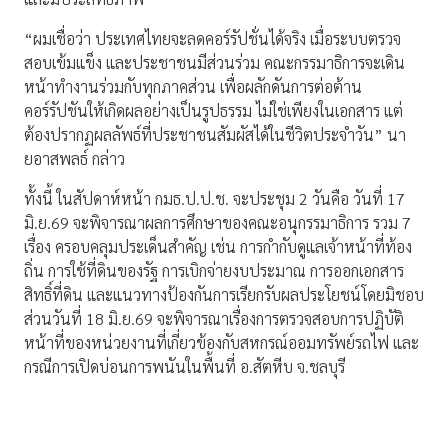
“ผมเชื่อว่า ประเทศไทยจะลดคอร์รัปชั่นได้จริง เมื่อระบบตรวจ
สอบเข้มแข็ง และประชาชนมีส่วนร่วม คณะกรรมาธิการจะเดิน
หน้าทำงานร่วมกับทุกภาคส่วน เพื่อผลักดันการต่อต้าน
คอร์รัปชันให้เกิดผลอย่างเป็นรูปธรรม ไม่ใช่เพียงในเอกสาร แต่
ต้องปรากฏผลลัพธ์ที่ประชาชนสัมผัสได้ในชีวิตประจำวัน” นา
ยอาสพลธ์ กล่าว
ทั้งนี้ ในสัปดาห์หน้า กมธ.ป.ป.ช. จะประชุม 2 วันคือ วันที่ 17
มิ.ย.69 จะพิจารณาผลการศึกษาของคณะอนุกรรมาธิการ รวม 7
เรื่อง ครอบคลุมประเด็นสำคัญ เช่น การกำกับดูแลเจ้าหน้าที่ท้อง
ถิ่น การใช้ที่ดินของรัฐ การเบิกจ่ายงบประมาณ การออกเอกสาร
สิทธิ์ที่ดิน และแนวทางป้องกันการเรียกรับผลประโยชน์โดยมิชอบ
ส่วนวันที่ 18 มิ.ย.69 จะพิจารณาเรื่องการตรวจสอบการปฏิบัติ
หน้าที่ของหน่วยงานที่เกี่ยวข้องกับสหกรณ์ออมทรัพย์รถไฟ และ
กรณีการเปิดบ่อนการพนันในพื้นที่ อ.สัตหีบ จ.ชลบุรี