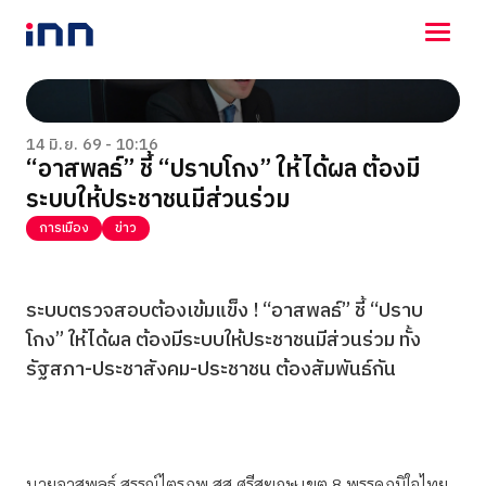
NEWS
ENTERTAINMENT
14 มิ.ย. 69 - 10:16
“อาสพลธ์” ชี้ “ปราบโกง” ให้ได้ผล ต้องมี
LIFESTYLE
ระบบให้ประชาชนมีส่วนร่วม
HOROSCOPE
LOTTERY
การเมือง
ข่าว
VIDEO
ร่วมด้วยช่วยกัน
ระบบตรวจสอบต้องเข้มแข็ง ! “อาสพลธ์” ชี้ “ปราบ
โกง” ให้ได้ผล ต้องมีระบบให้ประชาชนมีส่วนร่วม ทั้ง
รัฐสภา-ประชาสังคม-ประชาชน ต้องสัมพันธ์กัน
นายอาสพลธ์ สรรณ์ไตรภพ สส.ศรีสะเกษ เขต 8 พรรคภูมิใจไทย