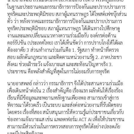
ในฐานะประธานคณะกรรมาธิการการป้องกันและปราบปรามการ
ทุจริตและประพฤติมิชอบ สภาผู้แทนราษฎร ได้โพสต์เฟซบุ๊กส่วน
ตัว ว่า หลังจากคณะกรรมาธิการการป้องกันและปราบปรามการ
ทุจริตประพฤติมิชอบ สภาผู้แทนราษฎร ได้เดินทางไปศึกษาดู
งานและแลกเปลี่ยนแนวทางความร่วมมือกับ องค์กรต่อต้าน
คอร์รัปชัน (ประเทศไทย) เราได้เห็นชัดว่า การปราบโกงให้ได้ผล
ต้องอาศัย 3 ส่วนทำงานร่วมกันคือ 1. รัฐสภา ทำหน้าที่ตรวจ
สอบ ผลักดันกฎหมาย และติดตามหน่วยงานรัฐ 2. ภาคประชา
สังคม ช่วยเฝ้าระวัง แจ้งเบาะแส และสะท้อนปัญหาจริง 3.
ประชาชน คือพลังสำคัญที่สุดในการไม่ยอมรับการทุจริต
นายอาสพลธ์ กล่าวว่า กรรมาธิการฯ จึงได้ประสานความร่วมมือ
เพื่อเดินหน้าต่อใน 2 เรื่องสำคัญคือ เรื่องแรก ผลักดันให้เรื่องร้อง
เรียนที่มีข้อมูลและพยานหลักฐานเพียงพอ สามารถเข้าสู่การ
พิจารณาได้รวดเร็ว เป็นระบบ และส่งต่อหน่วยงานที่รับผิดชอบ
โดยตรง เรื่องที่สอง สนับสนุนการให้ความรู้แก่ประชาชนเกี่ยวกับ
ช่องทางแจ้งเบาะแส เช่น แพลตฟอร์ม ACT Ai เพื่อให้ประชาชน
สามารถมีส่วนร่วมในการตรวจสอบการทุจริตได้อย่างปลอดภัย
และมีประสิทธิภาพ