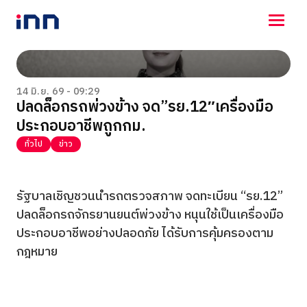
NEWS
ENTERTAINMENT
14 มิ.ย. 69 - 09:29
ปลดล็อกรถพ่วงข้าง จด”รย.12″เครื่องมือ
LIFESTYLE
ประกอบอาชีพถูกกม.
HOROSCOPE
LOTTERY
ทั่วไป
ข่าว
VIDEO
ร่วมด้วยช่วยกัน
รัฐบาลเชิญชวนนำรถตรวจสภาพ จดทะเบียน “รย.12”
ปลดล็อกรถจักรยานยนต์พ่วงข้าง หนุนใช้เป็นเครื่องมือ
ประกอบอาชีพอย่างปลอดภัย ได้รับการคุ้มครองตาม
กฎหมาย