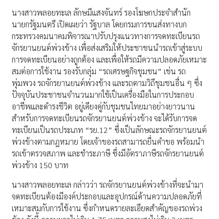
นางสาวพลอยทะเล ลักษมีแสงจันทร์ รองโฆษกประจำสำนัก
นายกรัฐมนตรี เปิดเผยว่า รัฐบาล โดยกรมการขนส่งทางบก
กระทรวงคมนาคมพิจารณาปรับปรุงแนวทางการจดทะเบียนรถ
จักรยานยนต์พ่วงข้าง เพื่อส่งเสริมให้ประชาชนนำรถเข้าสู่ระบบ
การจดทะเบียนอย่างถูกต้อง และเพื่อให้รถมีความปลอดภัยเหมาะ
สมต่อการใช้งาน รองรับกลุ่ม “รถเศรษฐกิจชุมชน” เช่น รถ
พุ่มพวง รถจักรยานยนต์พ่วงข้าง และรถตามวิถีชุมชนอื่น ๆ ซึ่ง
ปัจจุบันประชาชนจำนวนมากใช้เป็นเครื่องมือในการประกอบ
อาชีพและดำรงชีวิต อยู่เคียงคู่กับชุมชนไทยมาอย่างยาวนาน
สำหรับการจดทะเบียนรถจักรยานยนต์พ่วงข้าง จะได้รับการจด
ทะเบียนเป็นรถประเภท “รย.12” ซึ่งเป็นลักษณะรถจักรยานยนต์
พ่วงข้างตามกฎหมาย โดยเจ้าของรถสามารถยื่นคำขอ พร้อมนำ
รถเข้าตรวจสภาพ และชำระภาษี ซึ่งมีอัตราภาษีรถจักรยานยนต์
พ่วงข้าง 150 บาท
นางสาวพลอยทะเล กล่าวว่า รถจักรยานยนต์พ่วงข้างที่จะนำมา
จดทะเบียนต้องมีองค์ประกอบและอุปกรณ์ด้านความปลอดภัยที่
เหมาะสมกับการใช้งาน ซึ่งกำหนดรายละเอียดสำคัญของรถพ่วง