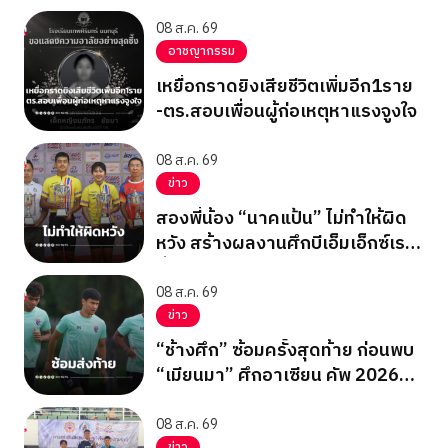
เคราะห์
08 ส.ค. 69
อาชญากรรม
เหยื่อกราดยิงเสียชีวิตเพิ่มอีก1ราย
-ตร.สอบเพื่อนผู้ก่อเหตุหาแรงจูงใจ
08 ส.ค. 69
ข่าว
สองพี่น้อง “นาคแป้น” ไม่ทำให้ผิด
หวัง สร้างผลงานศึกบีเอ็มเอ็กซ์เรซ
ซิ่ง ชิงแชมป์เอเชีย 2026
08 ส.ค. 69
ข่าว
“ช้างศึก” ซ้อมครั้งสุดท้าย ก่อนพบ
“เมียนมา” ศึกอาเซียน คัพ 2026
นัดสุดท้าย รอบแบ่งกลุ่ม
08 ส.ค. 69
ข่าว