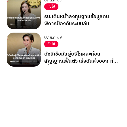
07 ส.ค. 69
ทั่วไป
รบ.เดินหน้าลงทุนฐานข้อมูลคน
พิการป้องกันระบบล่ม
07 ส.ค. 69
ทั่วไป
ดัชนีเชื่อมั่นผู้บริโภคสะท้อน
สัญญาณฟื้นตัว เร่งดันส่งออก-ท่อง
เที่ยว