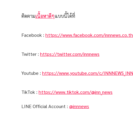
ติดตาม
เนื้อหาดีๆ
แบบนี้ได้ที่
Facebook :
https://www.facebook.com/innnews.co.th
Twitter :
https://twitter.com/innnews
Youtube :
https://www.youtube.com/c/INNNEWS_IN
TikTok :
https://www.tiktok.com/@inn_news
LINE Official Account :
@innnews