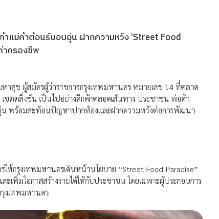
อค้าแม่ค้าต้อนรับอบอุ่น ฝากความหวัง ‘Street Food
้ค่าครองชีพ
มหาสุข ผู้สมัครผู้ว่าราชการกรุงเทพมหานคร หมายเลข 14 ที่ตลาด
เขตตลิ่งชัน เป็นไปอย่างคึกคักตลอดเส้นทาง ประชาชน พ่อค้า
อบอุ่น พร้อมสะท้อนปัญหาปากท้องและฝากความหวังต่อการพัฒนา
้องการให้กรุงเทพมหานครเดินหน้านโยบาย “Street Food Paradise”
สอย และเพิ่มโอกาสสร้างรายได้ให้กับประชาชน โดยเฉพาะผู้ประกอบการ
งกรุงเทพมหานคร