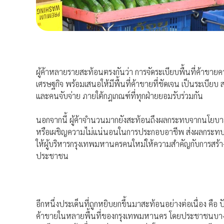
ผู้ค้าหลายรายสะท้อนตรงกันว่า การจัดระเบียบพื้นที่ค้าขายค
เศรษฐกิจ พร้อมเสนอให้มีพื้นที่ค้าขายที่ชัดเจน เป็นระเบ
และคนจับจ่าย ภายใต้กฎเกณฑ์ที่ทุกฝ่ายยอมรับร่วมกัน
นอกจากนี้ ผู้ค้าจำนวนมากยังสะท้อนถึงผลกระทบจากนโยบายใ
หรือเผชิญความไม่แน่นอนในการประกอบอาชีพ ส่งผลกระทบต
ให้ผู้บริหารกรุงเทพมหานครคนใหม่ให้ความสำคัญกับการสร้
ประชาชน
อีกหนึ่งประเด็นที่ถูกหยิบยกขึ้นมาสะท้อนอย่างต่อเนื่อง คื
ค้าขายในหลายพื้นที่ของกรุงเทพมหานคร โดยประชาชนบางส่