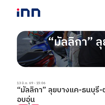
“มัลลิกา” ลุ
13 มิ.ย. 69 - 15:06
“มัลลิกา” ลุยบางแค-ธนบุรี-ตล
อบอุ่น