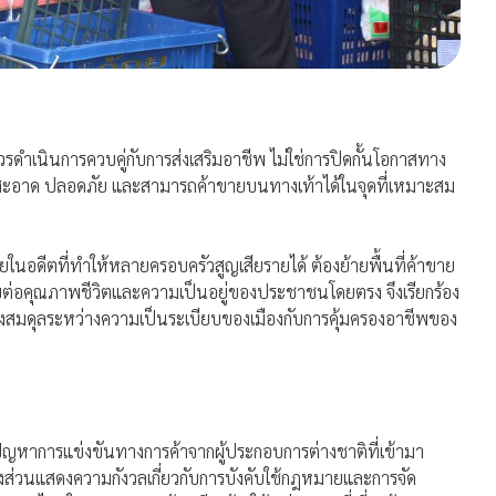
วรดำเนินการควบคู่กับการส่งเสริมอาชีพ ไม่ใช่การปิดกั้นโอกาสทาง
ียบ สะอาด ปลอดภัย และสามารถค้าขายบนทางเท้าได้ในจุดที่เหมาะสม
นอดีตที่ทำให้หลายครอบครัวสูญเสียรายได้ ต้องย้ายพื้นที่ค้าขาย
่อคุณภาพชีวิตและความเป็นอยู่ของประชาชนโดยตรง จึงเรียกร้อง
างสมดุลระหว่างความเป็นระเบียบของเมืองกับการคุ้มครองอาชีพของ
อ ปัญหาการแข่งขันทางการค้าจากผู้ประกอบการต่างชาติที่เข้ามา
วนแสดงความกังวลเกี่ยวกับการบังคับใช้กฎหมายและการจัด