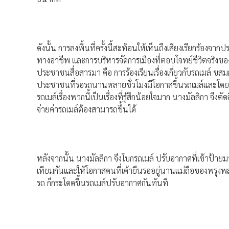
ดังนั้น การลงพื้นที่ครั้งนี้สะท้อนให้เห็นถึงเสียงเรียกร้อง
ทางอาชีพ และการบริหารจัดการเมืองที่ตอบโจทย์ชีวิตจริงขอ
ประชาชนสื่อสารมา คือ การร้องเรียนเรื่องเกี่ยวกับรถเมล์ ขสมก.
ประชาชนที่รอรถนานหลายชั่วโมงมีโอกาสขึ้นรถเมล์และโดยเ
รถเมล์เรื่องพวกนี้เป็นเรื่องที่รู้สึกน้อยใจมาก นางมัลลิกา จึ
จ่ายค่ารถเมล์ต้องสามารถขึ้นได้
หลังจากนั้น นางมัลลิกา จึงโบกรถเมล์ ปรับอากาศที่เข้าป้า
เทียมกันและให้โอกาสคนที่เค้ายืนรออยู่นานแม่ถือของพรุงพล
รถ ก็กระโดดขึ้นรถเมล์ปรับอากาศกันทันที