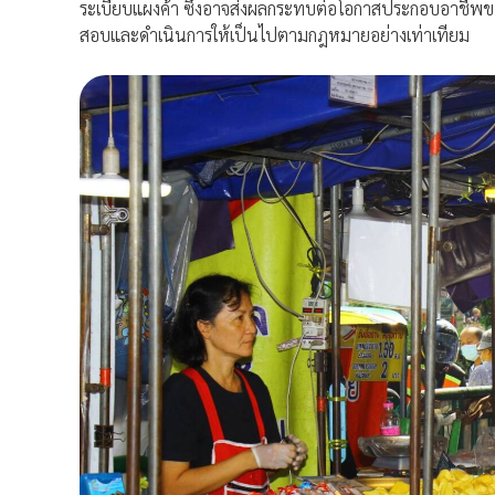
ระเบียบแผงค้า ซึ่งอาจส่งผลกระทบต่อโอกาสประกอบอาชีพขอ
สอบและดำเนินการให้เป็นไปตามกฎหมายอย่างเท่าเทียม