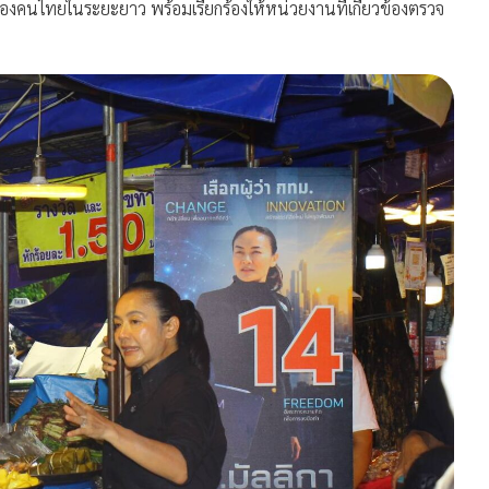
งคนไทยในระยะยาว พร้อมเรียกร้องให้หน่วยงานที่เกี่ยวข้องตรวจ