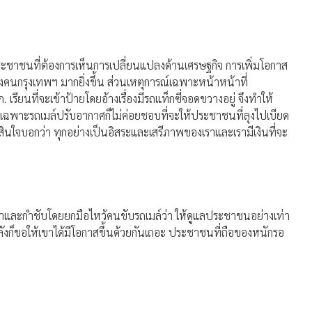
จากประชาชนที่ต้องการเห็นการเปลี่ยนแปลงด้านเศรษฐกิจ การเพิ่มโอกาส
งคนกรุงเทพฯ มากยิ่งขึ้น ส่วนเหตุการณ์เฉพาะหน้าหน้าที่
 เรียนที่จะเข้าป้ายโดยอ้างเรื่องมีรถแท็กซี่จอดขวางอยู่ จึงทำให้
ฉพาะรถเมล์ปรับอากาศก็ไม่ค่อยชอบที่จะให้ประชาชนที่ลุงไปเบียด
งตัดสินใจบอกว่า ทุกอย่างเป็นอิสระและเสรีภาพของเราและเรามีเงินที่จะ
ยมาและกำชับโดยยกมือไหว้คนขับรถเมล์ว่า ให้ดูแลประชาชนอย่างเท่า
ังก็ขอให้เขาได้มีโอกาสขึ้นด้วยกันเถอะ ประชาชนที่ถือของหนักรอ