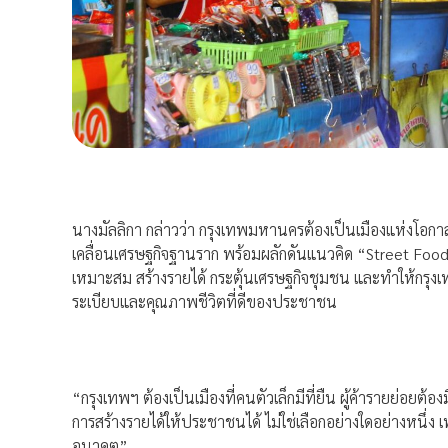
นางมัลลิกา กล่าวว่า กรุงเทพมหานครต้องเป็นเมืองแห่งโอกา
เคลื่อนเศรษฐกิจฐานราก พร้อมผลักดันแนวคิด “Street Food Para
เหมาะสม สร้างรายได้ กระตุ้นเศรษฐกิจชุมชน และทำให้กรุ
ระเบียบและคุณภาพชีวิตที่ดีของประชาชน
“กรุงเทพฯ ต้องเป็นเมืองที่คนตัวเล็กมีที่ยืน ผู้ค้ารายย่อยต
การสร้างรายได้ให้ประชาชนได้ ไม่ใช่เลือกอย่างใดอย่างหนึ
อนาคต”