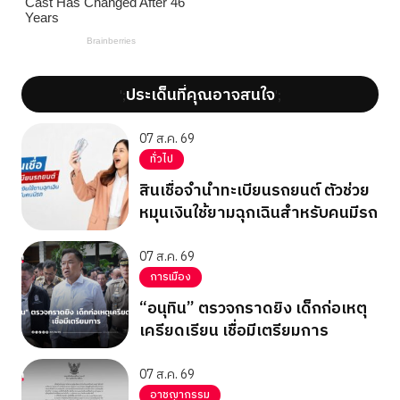
ประเด็นที่คุณอาจสนใจ
';
';
07 ส.ค. 69
ทั่วไป
สินเชื่อจำนำทะเบียนรถยนต์ ตัวช่วย
หมุนเงินใช้ยามฉุกเฉินสำหรับคนมีรถ
07 ส.ค. 69
การเมือง
“อนุทิน” ตรวจกราดยิง เด็กก่อเหตุ
เครียดเรียน เชื่อมีเตรียมการ
07 ส.ค. 69
อาชญากรรม