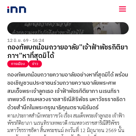
NEWS
ENTERTAINMENT
12 มิ.ย. 69 - 16:24
กองทัพบกน้อมถวายอาลัย”เจ้าฟ้าพัชรกิติยา
LIFESTYLE
ภาฯ”หาที่สุดมิได้
HOROSCOPE
LOTTERY
การเมือง
ข่าว
VIDEO
กองทัพบกน้อมถวายความอาลัยอย่างหาที่สุดมิได้ พร้อม
ร่วมด้วยช่วยกัน
ขอเชิญชวนประชาชนร่วมถวายความอาลัยพระศพ
สมเด็จพระเจ้าลูกเธอ เจ้าฟ้าพัชรกิติยาภา นเรนทิรา
เทพยวดี กรมหลวงราชสาริณีสิริพัชร มหาวัชรราชธิดา
ด้วยสำนึกในพระกรุณาธิคุณตราบนิรันดร์
ตามประกาศสำนักพระราชวัง เรื่อง สมเด็จพระเจ้าลูกเธอ เจ้าฟ้า
พัชรกิติยาภา นเรนทิราเทพยวดี กรมหลวงราชสาริณีสิริพัชร
มหาวัชรราชธิดา สิ้นพระชนม์ ลงวันที่ 12 มิถุนายน 2569 นั้น