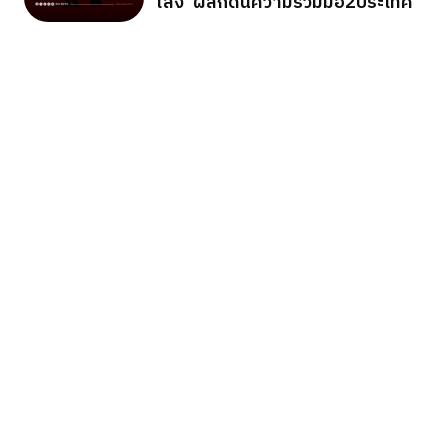
ไลง์”ผลักดันความร่วมมือ2ประเทศ