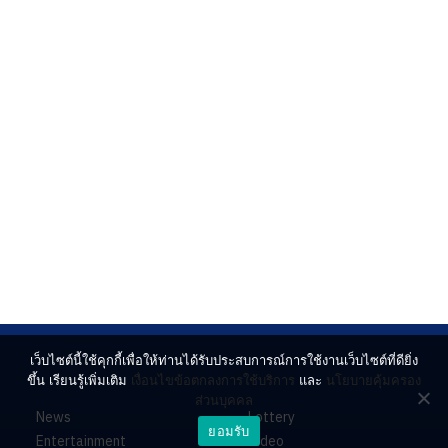
เว็บไซต์นี้ใช้คุกกี้เพื่อให้ท่านได้รับประสบการณ์การใช้งานเว็บไซต์ที่ดียิ่ง
ขึ้น เรียนรู้เพิ่มเติม
เงื่อนไขข้อตกลงการใช้บริการ
และ
นโยบายคุ้มครอง
ส่วนบุคคล
News
Lottery
ยอมรับ
Entertainment
Video