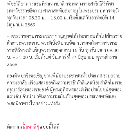
พัชรกิติยาภา นเรนทิราเทพยวดี กรมหลวงราชสาริณีสิริพัชร
มหาวัชรราชธิดา ณ ศาลาสหทัยสมาคม ในพระบรมมหาราชวัง
ทุกวัน เวลา 08.30 น. – 16.00 น. เริ่มตั้งแต่วันอาทิตย์ที่ 14
มิถุนายน 2569
– พระราชทานพระบรมราชานุญาตให้ประชาชนทั่วไปเข้าถวาย
สักการะพระศพ ณ พระที่นั่งพิมานรัตยา ภายหลังจากการพระ
ราชพิธีทรงบำเพ็ญพระราชกุศลครบ 15 วัน ทุกวัน เวลา 09.00
น. – 21.00 น. เริ่มตั้งแต่ วันเสาร์ ที่ 27 มิถุนายน พุทธศักราช
2569
กองทัพบกจึงขอเชิญชวนพี่น้องประชาชนทั่วประเทศ ร่วมถวาย
ความอาลัย เพื่อแสดงออกถึงความจงรักภักดีและน้อมรำลึกในพระ
กรุณาธิคุณของพระองค์ ผู้ทรงอุทิศพระองค์เพื่อประโยชน์สุขของ
แผ่นดิน อันนำมาซึ่งความร่มเย็นเป็นสุขของประเทศชาติและ
พสกนิกรชาวไทยอย่างแท้จริง
ติดตาม
เนื้อหาดีๆ
แบบนี้ได้ที่