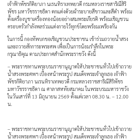
เจ้าฟ้าพัชรกิติยาภา นเรนทิราเทพยวดี กรมหลวงราชสาริณีสิริ
พัชร มหาวัชรราชธิดา ตกแต่งด้วยผ้าระบายสีขาวและสีดำ พร้อม
ตั้งเครื่องบูชาเครื่องทองน้อยอย่างสมพระเกียรติ พร้อมเชิญชวน
ครอบครัวกำลังพลร่วมแต่งกายไว้ทุกข์โดยพร้อมเพรียงกัน
ในการนี้ กองทัพบกขอเชิญชวนประชาชน เข้าร่วมถวายน้ำสรง
และถวายสักการะพระศพ เพื่อเป็นการน้อมรำลึกในพระ
กรุณาธิคุณ ตามประกาศสำนักพระราชวัง ดังนี้
– พระราชทานพระบรมราชานุญาตให้ประชาชนทั่วไปเข้าถวาย
น้ำสรงพระศพฯ เบื้องหน้าพระรูป สมเด็จพระเจ้าลูกเธอ เจ้าฟ้า
พัชรกิติยาภา นเรนทิราเทพยวดี กรมหลวงราชสาริณีสิริพัชร
มหาวัชรราชธิดา ณ ศาลาสหทัยสมาคม ในพระบรมมหาราชวัง
ในวันเสาร์ที่ 13 มิถุนายน 2569 ตั้งแต่เวลา 08.30 น. – 12.00
น.
– พระราชทานพระบรมราชานุญาตให้ประชาชนทั่วไปเข้าถวาย
น้ำสรงพระศพฯ เบื้องหน้าพระรูป สมเด็จพระเจ้าลูกเธอ เจ้าฟ้า